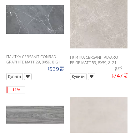
ПЛИТКА CERSANIT CONRAD
ПЛИТКА CERSANIT ALVARO
GRAPHITE MATT 29, 8X59, 8 G1
BEIGE MATT 59, 8X59, 8 G1
539
грн
849
ціна
м2
747
грн
ціна
Купити
Купити
м2
-11%