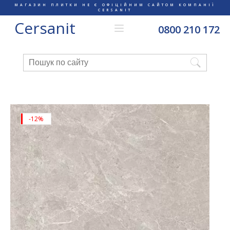
МАГАЗИН ПЛИТКИ НЕ Є ОФІЦІЙНИМ САЙТОМ КОМПАНІЇ
CERSANIT
Cersanit
0800 210 172
-12%