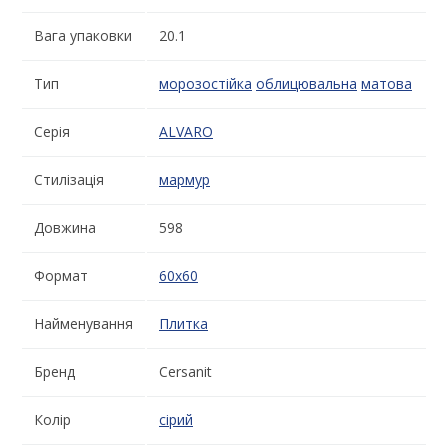
Вага упаковки
20.1
Тип
морозостійка
облицювальна
матова
Серія
ALVARO
Стилізація
мармур
Довжина
598
Формат
60x60
Найменування
Плитка
Бренд
Cersanit
Колір
сірий