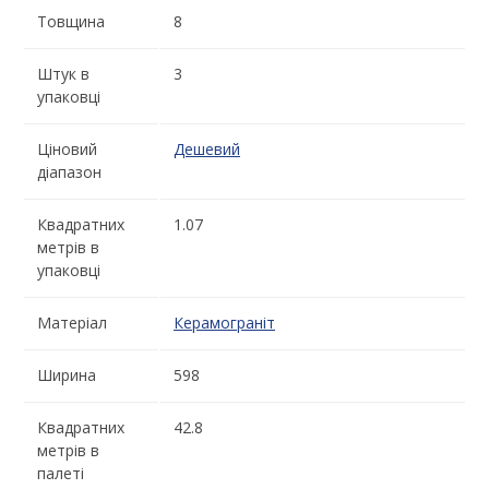
Товщина
8
Штук в
3
упаковці
Ціновий
Дешевий
діапазон
Квадратних
1.07
метрів в
упаковці
Матеріал
Керамограніт
Ширина
598
Квадратних
42.8
метрів в
палеті