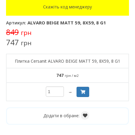
Скажіть код менеджеру
Артикул:
ALVARO BEIGE MATT 59, 8X59, 8 G1
849
грн
747
грн
Плитка Cersanit ALVARO BEIGE MATT 59, 8X59, 8 G1
747
грн / м2
→
Додати в обране: