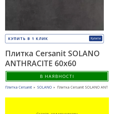
КУПИТЬ В 1 КЛИК
Купити
Плитка Cersanit SOLANO
ANTHRACITE 60x60
В НАЯВНОСТІ
Плитка Cersanit
SOLANO
Плитка Cersanit SOLANO ANTHR
Скажіть код менеджеру