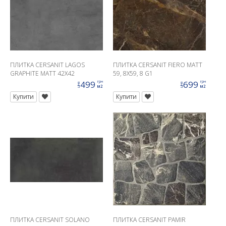
ПЛИТКА CERSANIT LAGOS
ПЛИТКА CERSANIT FIERO MATT
GRAPHITE MATT 42X42
59, 8X59, 8 G1
499
699
грн
грн
ціна
ціна
м2
м2
Купити
Купити
ПЛИТКА CERSANIT SOLANO
ПЛИТКА CERSANIT PAMIR