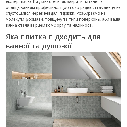
експертизою. Ви дізнаєтесь, як закрити питання з
облицюванням професійно: щоб і око раділо, і гаманець не
спустошився через невдалі підрізки. Розбираємо на
молекули формати, товщину та типи поверхонь, аби ваша
ванна стала взірцем комфорту та надійності.
Яка плитка підходить для
ванної та душової