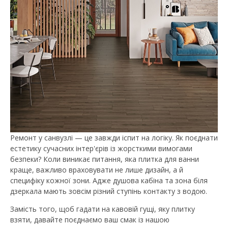
Ремонт у санвузлі — це завжди іспит на логіку. Як поєднати
естетику сучасних інтер'єрів із жорсткими вимогами
безпеки? Коли виникає питання, яка плитка для ванни
краще, важливо враховувати не лише дизайн, а й
специфіку кожної зони. Адже душова кабіна та зона біля
дзеркала мають зовсім різний ступінь контакту з водою.
Замість того, щоб гадати на кавовій гущі, яку плитку
взяти, давайте поєднаємо ваш смак із нашою