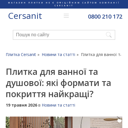
МАГАЗИН ПЛИТКИ НЕ Є ОФІЦІЙНИМ САЙТОМ КОМПАНІЇ
CERSANIT
Cersanit
0800 210 172
Плитка Cersanit
Новини та статті
Плитка для ванної та д
Плитка для ванної та
душової: які формати та
покриття найкращі?
19 травня 2026
в
Новини та статті