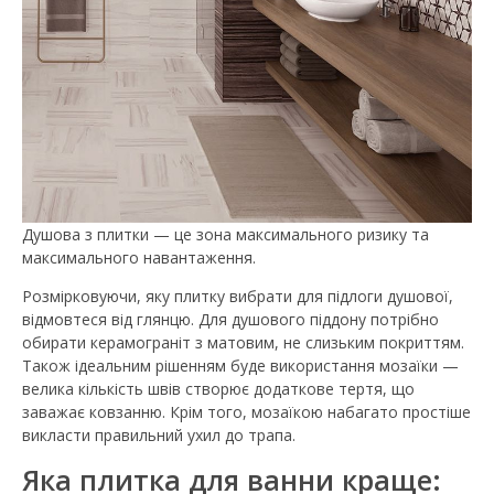
Душова з плитки — це зона максимального ризику та
максимального навантаження.
Розмірковуючи, яку плитку вибрати для підлоги душової,
відмовтеся від глянцю. Для душового піддону потрібно
обирати керамограніт з матовим, не слизьким покриттям.
Також ідеальним рішенням буде використання мозаїки —
велика кількість швів створює додаткове тертя, що
заважає ковзанню. Крім того, мозаїкою набагато простіше
викласти правильний ухил до трапа.
Яка плитка для ванни краще: