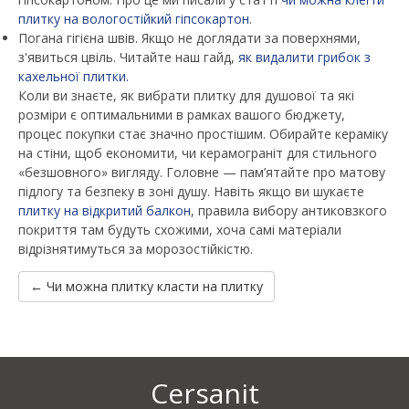
плитку на вологостійкий гіпсокартон
.
Погана гігієна швів. Якщо не доглядати за поверхнями,
з'явиться цвіль. Читайте наш гайд,
як видалити грибок з
кахельної плитки.
Коли ви знаєте, як вибрати плитку для душової та які
розміри є оптимальними в рамках вашого бюджету,
процес покупки стає значно простішим. Обирайте кераміку
на стіни, щоб економити, чи керамограніт для стильного
«безшовного» вигляду. Головне — пам’ятайте про матову
підлогу та безпеку в зоні душу. Навіть якщо ви шукаєте
плитку на відкритий балкон
, правила вибору антиковзкого
покриття там будуть схожими, хоча самі матеріали
відрізнятимуться за морозостійкістю.
← Чи можна плитку класти на плитку
Cersanit