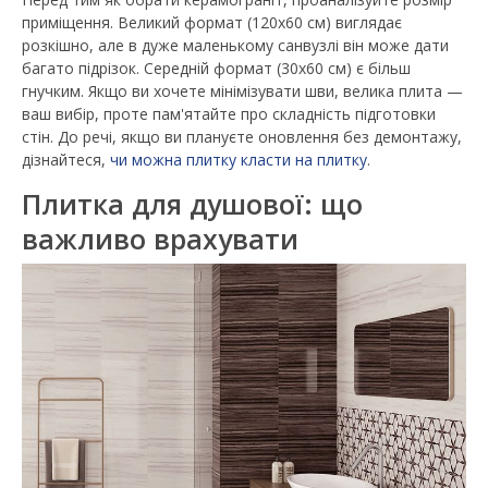
приміщення. Великий формат (120х60 см) виглядає
розкішно, але в дуже маленькому санвузлі він може дати
багато підрізок. Середній формат (30х60 см) є більш
гнучким. Якщо ви хочете мінімізувати шви, велика плита —
ваш вибір, проте пам'ятайте про складність підготовки
стін. До речі, якщо ви плануєте оновлення без демонтажу,
дізнайтеся,
чи можна плитку класти на плитку
.
Плитка для душової: що
важливо врахувати