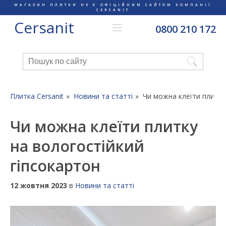
МАГАЗИН ПЛИТКИ НЕ Є ОФІЦІЙНИМ САЙТОМ КОМПАНІЇ
CERSANIT
Cersanit
0800 210 172
Плитка Cersanit
Новини та статті
Чи можна клеїти плитку
Чи можна клеїти плитку
на вологостійкий
гіпсокартон
12 жовтня 2023
в
Новини та статті