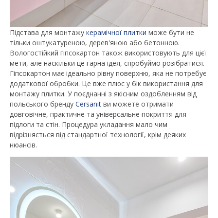
Підстава для монтажу
керамічної плитки
може бути не
тільки оштукатуреною, дерев'яною або бетонною.
Вологостійкий гіпсокартон також використовують для цієї
мети, але наскільки це гарна ідея, спробуймо розібратися.
Гіпсокартон має ідеально рівну поверхню, яка не потребує
додаткової обробки. Це вже плюс у бік використання для
монтажу плитки. У поєднанні з якісним оздобленням від
польського бренду
Cersanit
ви можете отримати
довговічне, практичне та універсальне покриття для
підлоги та стін. Процедура укладання мало чим
відрізняється від стандартної технології, крім деяких
нюансів.