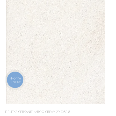
КНОПКА
ЗВ'ЯЗКУ
ПЛИТКА CERSANIT KAROO CREAM 29,7X59,8