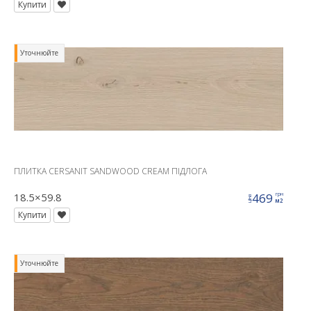
Купити
Уточнюйте
ПЛИТКА CERSANIT SANDWOOD CREAM ПІДЛОГА
18.5×59.8
469
грн
ціна
м2
Купити
Уточнюйте