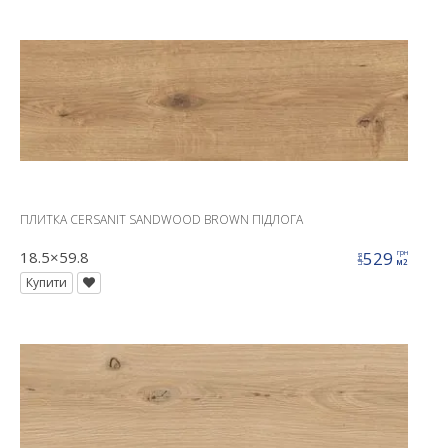
ПЛИТКА CERSANIT SANDWOOD BROWN ПІДЛОГА
18.5×59.8
529
грн
ціна
м2
Купити