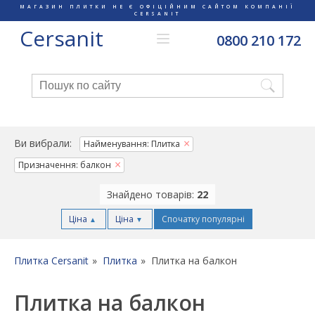
МАГАЗИН ПЛИТКИ НЕ Є ОФІЦІЙНИМ САЙТОМ КОМПАНІЇ
CERSANIT
Cersanit
0800 210 172
Ви вибрали:
Найменування: Плитка
Призначення: балкон
Знайдено товарів:
22
Ціна
Ціна
Спочатку популярні
▲
▼
Плитка Cersanit
Плитка
Плитка на балкон
Плитка на балкон