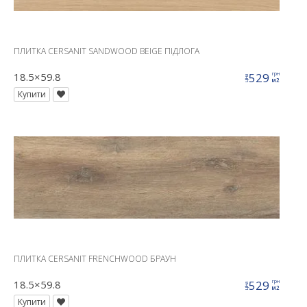
ПЛИТКА CERSANIT SANDWOOD BEIGE ПІДЛОГА
18.5×59.8
529
грн
ціна
м2
Купити
ПЛИТКА CERSANIT FRENCHWOOD БРАУН
18.5×59.8
529
грн
ціна
м2
Купити