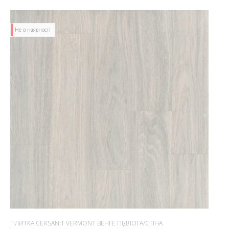
Не в наявності
ПЛИТКА CERSANIT VERMONT ВЕНГЕ ПІДЛОГА/СТІНА