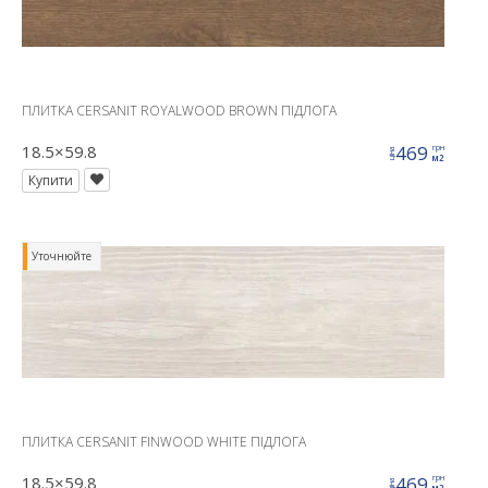
ПЛИТКА CERSANIT ROYALWOOD BROWN ПІДЛОГА
18.5×59.8
469
грн
ціна
м2
Купити
Уточнюйте
ПЛИТКА CERSANIT FINWOOD WHITE ПІДЛОГА
18.5×59.8
469
грн
ціна
м2