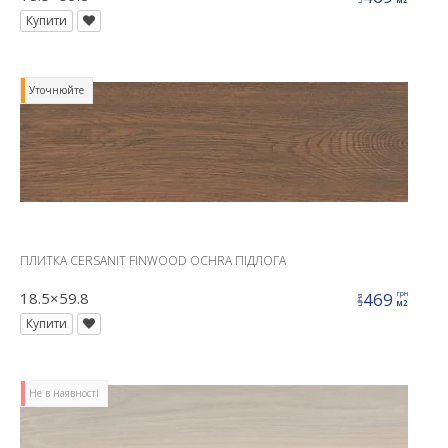
Купити
Уточнюйте
ПЛИТКА CERSANIT FINWOOD OCHRA ПІДЛОГА
18.5×59.8
469
грн
ціна
м2
Купити
Не в наявності