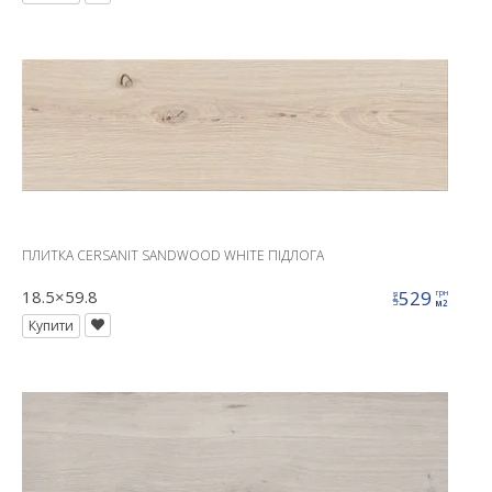
ПЛИТКА CERSANIT SANDWOOD WHITE ПІДЛОГА
18.5×59.8
529
грн
ціна
м2
Купити