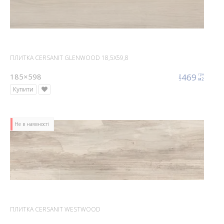
ПЛИТКА CERSANIT GLENWOOD 18,5X59,8
185×598
469
грн
ціна
м2
Купити
Не в наявності
ПЛИТКА CERSANIT WESTWOOD