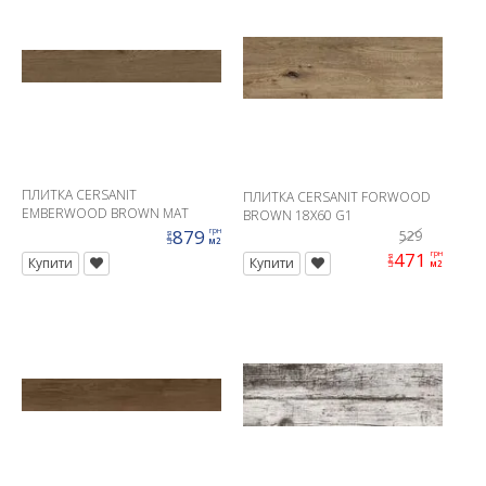
ПЛИТКА CERSANIT
ПЛИТКА CERSANIT FORWOOD
EMBERWOOD BROWN MAT
BROWN 18X60 G1
RECT 19, 8X119, 8 G1
879
грн
529
ціна
м2
471
грн
ціна
Купити
Купити
м2