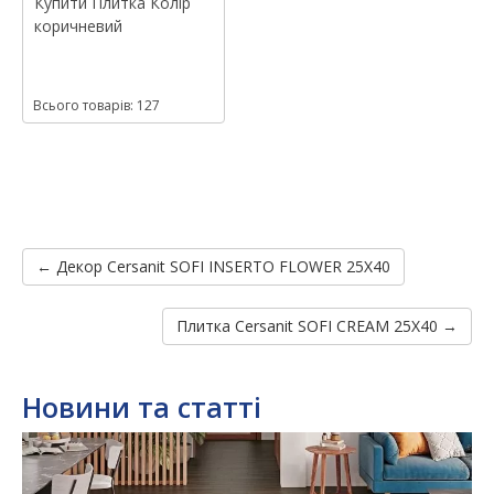
Купити
Плитка
Колір
коричневий
Всього товарів: 127
← Декор Cersanit SOFI INSERTO FLOWER 25X40
Плитка Cersanit SOFI CREAM 25X40 →
Новини та статті