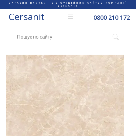
МАГАЗИН ПЛИТКИ НЕ Є ОФІЦІЙНИМ САЙТОМ КОМПАНІЇ
CERSANIT
Cersanit
0800 210 172