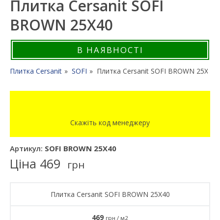
Плитка Cersanit SOFI
BROWN 25X40
В НАЯВНОСТІ
Плитка Cersanit
SOFI
Плитка Cersanit SOFI BROWN 25X40
Скажіть код менеджеру
Артикул:
SOFI BROWN 25X40
Ціна
469
грн
Плитка Cersanit SOFI BROWN 25X40
469
грн / м2