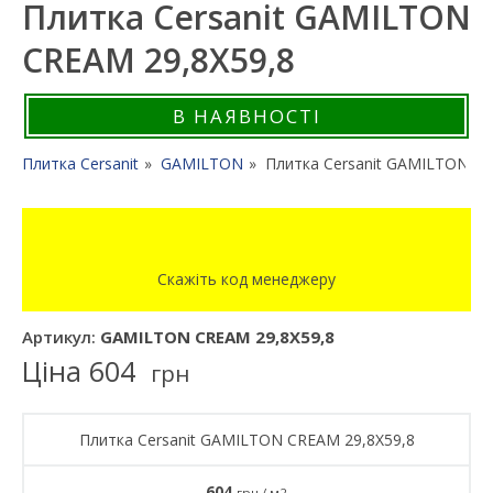
Плитка Cersanit GAMILTON
CREAM 29,8X59,8
В НАЯВНОСТІ
Плитка Cersanit
GAMILTON
Плитка Cersanit GAMILTON CR
Скажіть код менеджеру
Артикул:
GAMILTON CREAM 29,8X59,8
Ціна
604
грн
Плитка Cersanit GAMILTON CREAM 29,8X59,8
604
грн / м2