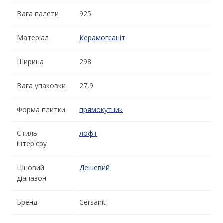
Вага палети
925
Матеріал
Керамограніт
Ширина
298
Вага упаковки
27,9
Форма плитки
прямокутник
Стиль
лофт
інтер'єру
Ціновий
Дешевий
діапазон
Бренд
Cersanit