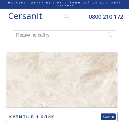
МАГАЗИН ПЛИТКИ НЕ Є ОФІЦІЙНИМ САЙТОМ КОМПАНІЇ
CERSANIT
Cersanit
0800 210 172
КУПИТЬ В 1 КЛИК
Купити