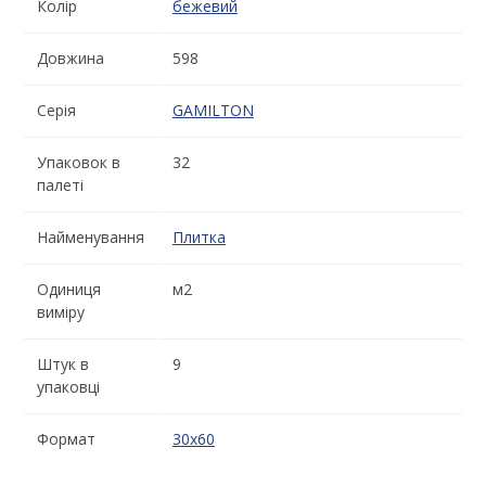
Колір
бежевий
Довжина
598
Серія
GAMILTON
Упаковок в
32
палеті
Найменування
Плитка
Одиниця
м2
виміру
Штук в
9
упаковці
Формат
30x60