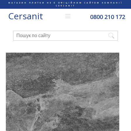
МАГАЗИН ПЛИТКИ НЕ Є ОФІЦІЙНИМ САЙТОМ КОМПАНІЇ
CERSANIT
Cersanit
0800 210 172