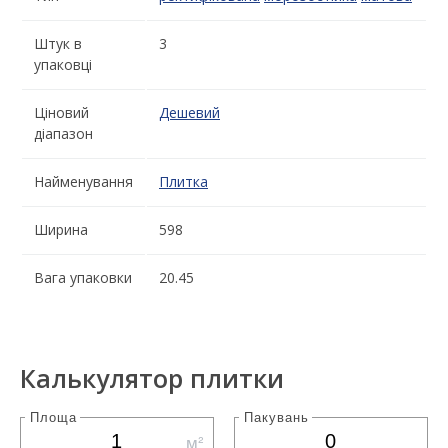
Штук в
3
упаковці
Ціновий
Дешевий
діапазон
Найменування
Плитка
Ширина
598
Вага упаковки
20.45
Калькулятор плитки
Площа
Пакувань
м²