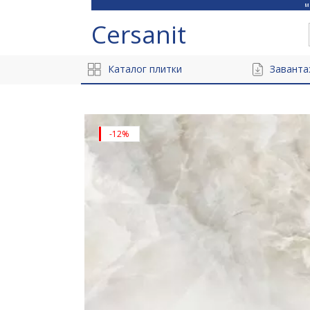
Cersanit
Каталог плитки
Заванта
-12%