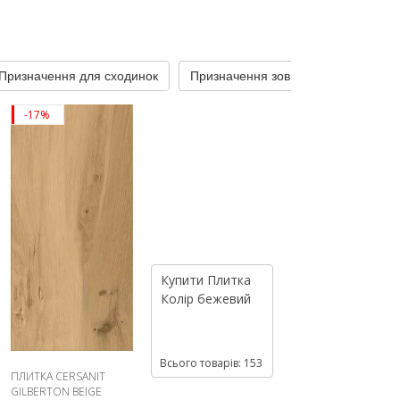
Призначення для сходинок
Призначення зовнішня
Призна
-17%
Купити
Плитка
Колір
бежевий
Всього товарів: 153
ПЛИТКА CERSANIT
GILBERTON BEIGE