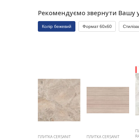
Рекомендуємо звернути Вашу у
Колір бежевий
Формат 60x60
Стиліза
П
R
ПЛИТКА CERSANIT
ПЛИТКА CERSANIT