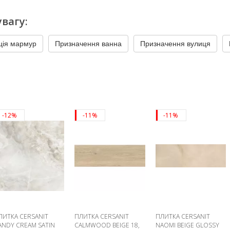
вагу:
ція мармур
Призначення ванна
Призначення вулиця
-12%
-11%
-11%
ЛИТКА CERSANIT
ПЛИТКА CERSANIT
ПЛИТКА CERSANIT
ANDY CREAM SATIN
CALMWOOD BEIGE 18,
NAOMI BEIGE GLOSSY