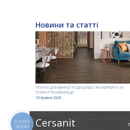
Новини та статті
ПЛИТКА ДЛЯ ВАННОЇ ТА ДУШОВОЇ: ЯКІ ФОРМАТИ ТА
ПОКРИТТЯ НАЙКРАЩІ?
19 травня 2026
Cersanit
КНОПКА
ЗВ'ЯЗКУ