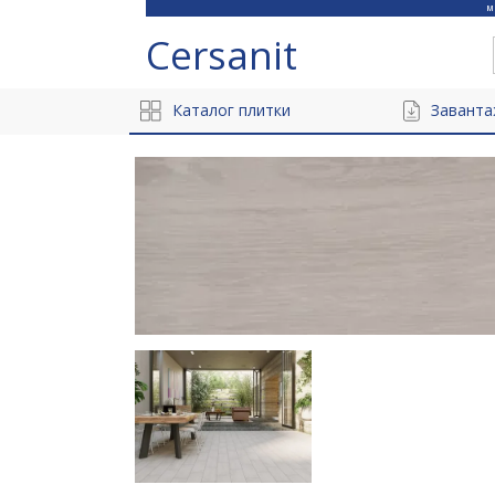
Cersanit
Каталог плитки
Заванта