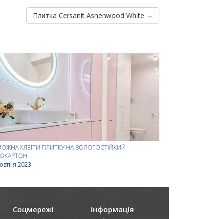
Плитка Cersanit Ashenwood White →
МОЖНА КЛЕЇТИ ПЛИТКУ НА ВОЛОГОСТІЙКИЙ
СОКАРТОН
овтня 2023
Соцмережі
Інформація