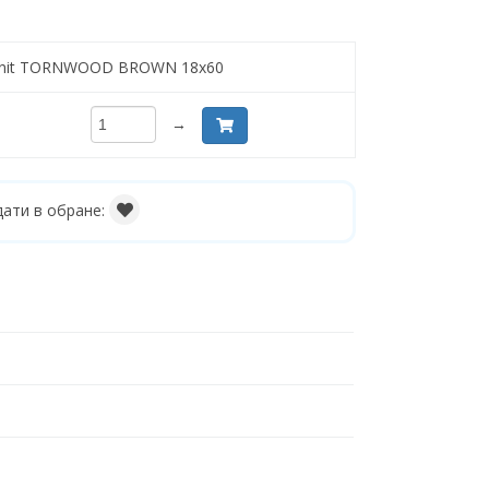
anit TORNWOOD BROWN 18x60
→
ати в обране: