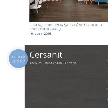
ПЛИТКА ДЛЯ ВАННОЇ ТА ДУШОВОЇ: ЯКІ ФОРМАТИ ТА
ПОКРИТТЯ НАЙКРАЩІ?
19 травня 2026
Cersanit
КНОПКА
ЗВ'ЯЗКУ
Інтернет-магазин плитки Cersanit
П
П