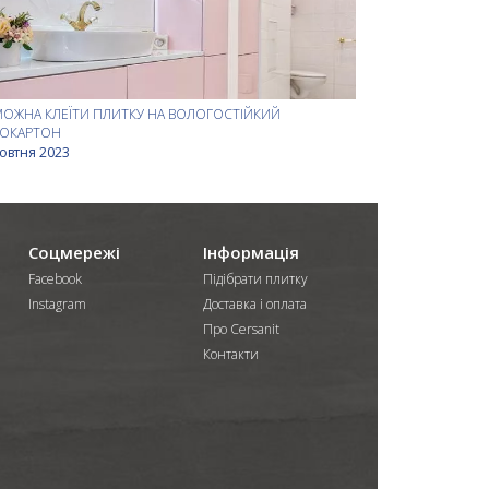
МОЖНА КЛЕЇТИ ПЛИТКУ НА ВОЛОГОСТІЙКИЙ
СОКАРТОН
овтня 2023
Соцмережі
Інформація
Facebook
Підібрати плитку
Instagram
Доставка і оплата
Про Cersanit
Контакти