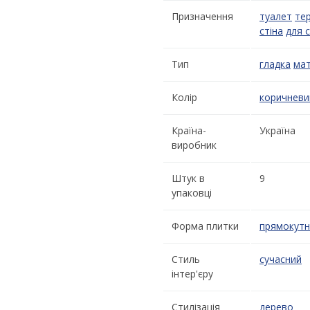
Призначення
туалет
те
стіна
для 
Тип
гладка
ма
Колір
коричневи
Країна-
Україна
виробник
Штук в
9
упаковці
Форма плитки
прямокутн
Стиль
сучасний
інтер'єру
Стилізація
дерево