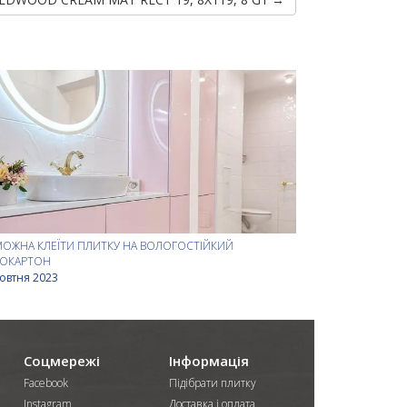
МОЖНА КЛЕЇТИ ПЛИТКУ НА ВОЛОГОСТІЙКИЙ
СОКАРТОН
овтня 2023
Соцмережі
Інформація
Facebook
Підібрати плитку
Instagram
Доставка і оплата