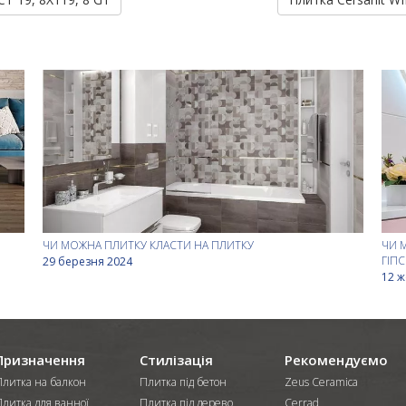
ЧИ МОЖНА ПЛИТКУ КЛАСТИ НА ПЛИТКУ
ЧИ 
ГІП
29 березня 2024
12 ж
Призначення
Стилізація
Рекомендуємо
Плитка на балкон
Плитка під бетон
Zeus Ceramica
Плитка для ванної
Плитка під дерево
Cerrad