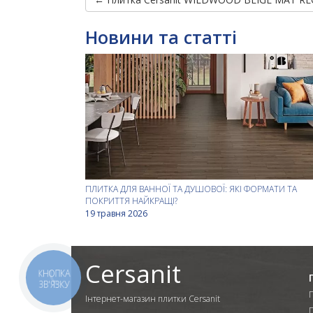
Новини та статті
ПЛИТКА ДЛЯ ВАННОЇ ТА ДУШОВОЇ: ЯКІ ФОРМАТИ ТА
ПОКРИТТЯ НАЙКРАЩІ?
19 травня 2026
Cersanit
КНОПКА
ЗВ'ЯЗКУ
Інтернет-магазин плитки Cersanit