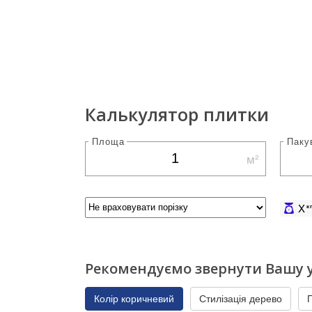
Калькулятор плитки
Площа
Паку
м²
X
к
Рекомендуємо звернути Вашу у
Колір коричневий
Стилізація дерево