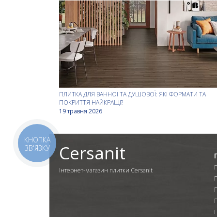
ПЛИТКА ДЛЯ ВАННОЇ ТА ДУШОВОЇ: ЯКІ ФОРМАТИ ТА
ПОКРИТТЯ НАЙКРАЩІ?
19 травня 2026
КНОПКА
Cersanit
ЗВ'ЯЗКУ
Інтернет-магазин плитки Cersanit
П