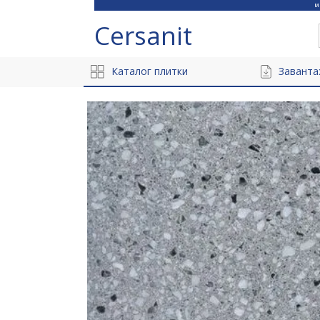
Cersanit
Каталог плитки
Заванта