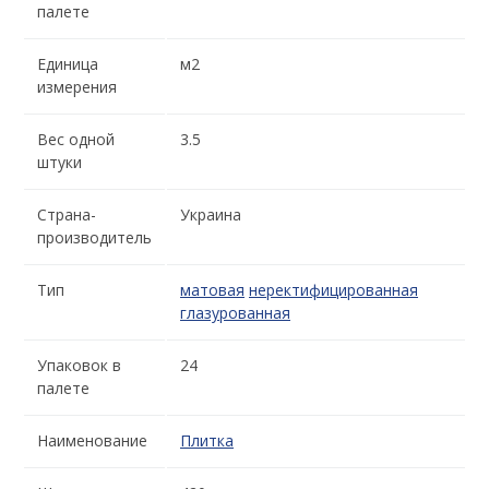
палете
Единица
м2
измерения
Вес одной
3.5
штуки
Страна-
Украина
производитель
Тип
матовая
неректифицированная
глазурованная
Упаковок в
24
палете
Наименование
Плитка