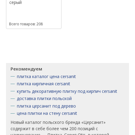
серый
Всего товаров: 208
Рекомендуем
плитка каталог цена cersanit
плитка кирпичная cersanit
купить декоративную плитку под кирпич cersanit
доставка плитки польской
плитка церсанит под дерево
цена плитки на стену cersanit
Новый каталог польского бренда «Церсанит»
содержит в себе более чем 200 позиций с
наименование — Плитка. Серия Otis, в которой