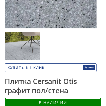
КУПИТЬ В 1 КЛИК
Купить
Плитка Cersanit Otis
графит пол/стена
В НАЛИЧИИ