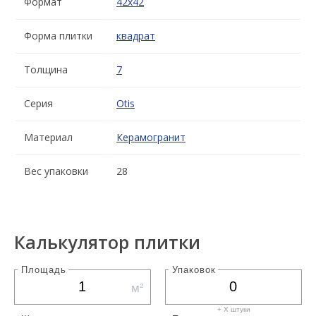
Формат
42x42
Форма плитки
квадрат
Толщина
7
Серия
Otis
Материал
Керамогранит
Вес упаковки
28
Калькулятор плитки
Площадь
Упаковок
м²
+ X штуки