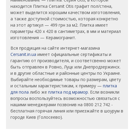
находится Плитка Cersanit Otis графит пол/стена,
может выделится хорошим качеством изготовления,
а также доступной стоимостью, которая конкретно
на этот артикул — 499 грн за м2. Плитка имеет
параметры 420 x 420 в сантиметрах, в мм и материал
изготовления — Керамогранит.
Вся продукция на сайте интернет-магазина
Cersanit.in.ua
имеет официальные сертификаты и
гарантию от производителя, и соответсвенно может
быть отправлен в Ровно, Луцк или Днепродзержинск.
и в другие областные и районные центры по Украине.
Выбирайте необходимые товары по размерам, цвету
и остальным характеристикам, к примеру —
плитка
для пола
либо же
плитка под мрамор
. Если возникли
вопросы воспользуйтесь возможностью связаться с
нашими менеджерами позвонив на 0800 212 742 -
бесплатная горячая линия или приезжайте в шоурум в
городе Киев (Голосеево).