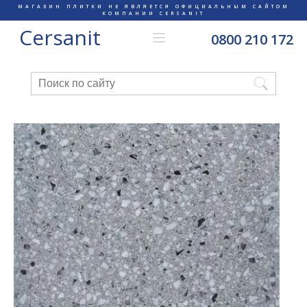
МАГАЗИН ПЛИТКИ НЕ ЯВЛЯЕТСЯ ОФИЦИАЛЬНЫМ САЙТОМ
КОМПАНИИ CERSANIT
Cersanit
0800 210 172