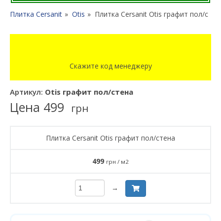
Плитка Cersanit
Otis
Плитка Cersanit Otis графит пол/стен
Скажите код менеджеру
Артикул:
Otis графит пол/стена
Цена
499
грн
Плитка Cersanit Otis графит пол/стена
499
грн / м2
→