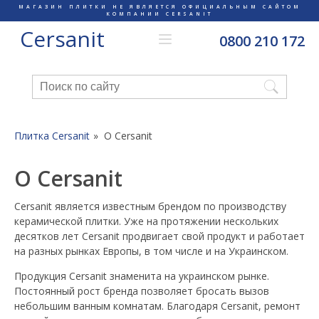
МАГАЗИН ПЛИТКИ НЕ ЯВЛЯЕТСЯ ОФИЦИАЛЬНЫМ САЙТОМ
КОМПАНИИ CERSANIT
Cersanit
0800 210 172
Плитка Cersanit
О Cersanit
О Cersanit
Cersanit является известным брендом по производству
керамической плитки. Уже на протяжении нескольких
десятков лет Cersanit продвигает свой продукт и работает
на разных рынках Европы, в том числе и на Украинском.
Продукция Cersanit знаменита на украинском рынке.
Постоянный рост бренда позволяет бросать вызов
небольшим ванным комнатам. Благодаря Cersanit, ремонт