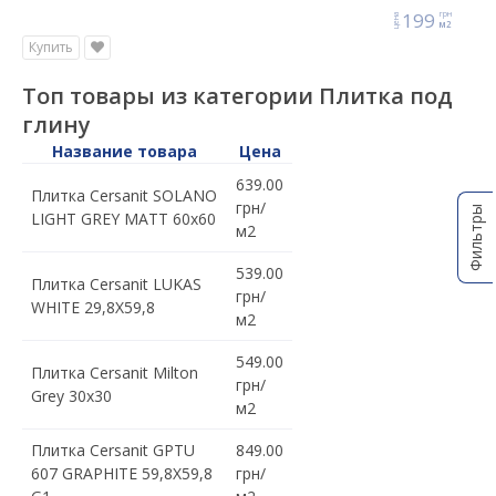
199
грн
цена
м2
Купить
Топ товары из категории Плитка под
глину
Название товара
Цена
639.00
Плитка Cersanit SOLANO
грн/
Фильтры
LIGHT GREY MATT 60x60
м2
539.00
Плитка Cersanit LUKAS
грн/
WHITE 29,8X59,8
м2
549.00
Плитка Cersanit Milton
грн/
Grey 30x30
м2
Плитка Cersanit GPTU
849.00
607 GRAPHITE 59,8X59,8
грн/