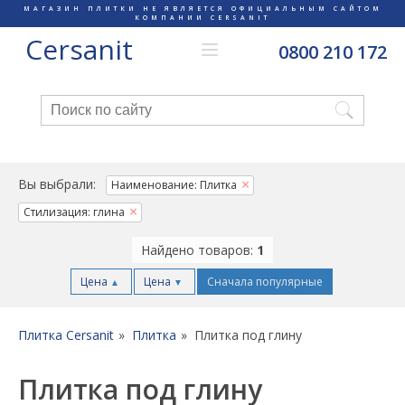
МАГАЗИН ПЛИТКИ НЕ ЯВЛЯЕТСЯ ОФИЦИАЛЬНЫМ САЙТОМ
КОМПАНИИ CERSANIT
Cersanit
0800 210 172
Вы выбрали:
Наименование: Плитка
Стилизация: глина
Найдено товаров:
1
Цена
Цена
Сначала популярные
▲
▼
Плитка Cersanit
Плитка
Плитка под глину
Плитка под глину