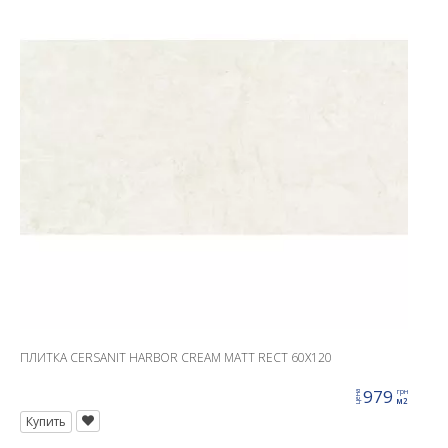
ПЛИТКА CERSANIT HARBOR CREAM MATT RECT 60X120
979
грн
цена
м2
Купить