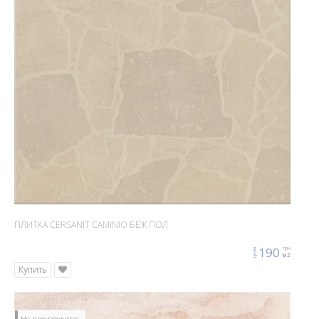
ПЛИТКА CERSANIT CAMINIO БЕЖ ПОЛ
190
грн
цена
м2
Купить