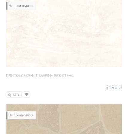
Не производится
ПЛИТКА CERSANIT SABRINA БЕЖ СТЕНА
190
грн
цена
м2
Купить
Не производится