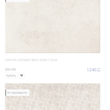
ПЛИТКА CERSANIT BINO КРЕМ СТЕНА
30×45
240
грн
цена
м2
Купить
Не производится