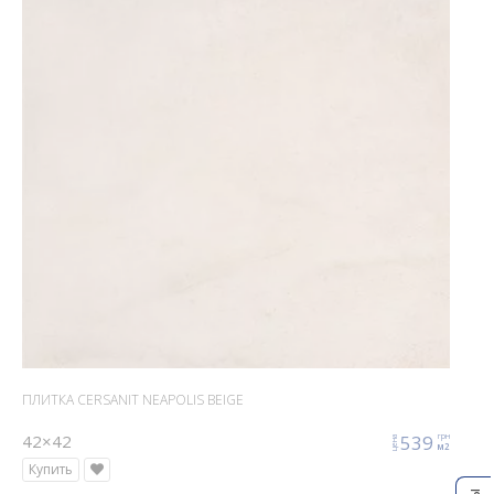
ПЛИТКА CERSANIT NEAPOLIS BEIGE
42×42
539
грн
цена
м2
Купить