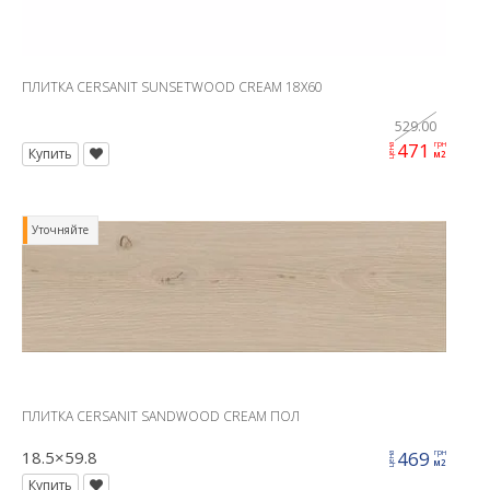
ПЛИТКА CERSANIT SUNSETWOOD CREAM 18X60
529.00
471
грн
цена
Купить
м2
Уточняйте
ПЛИТКА CERSANIT SANDWOOD CREAM ПОЛ
18.5×59.8
469
грн
цена
м2
Купить