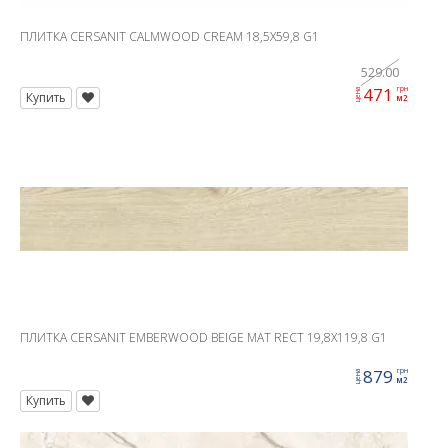
ПЛИТКА CERSANIT CALMWOOD CREAM 18,5X59,8 G1
529.00
471
грн
цена
Купить
м2
ПЛИТКА CERSANIT EMBERWOOD BEIGE MAT RECT 19,8X119,8 G1
879
грн
цена
м2
Купить