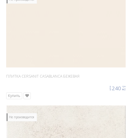
ПЛИТКА CERSANIT CASABLANCA БЕЖЕВАЯ
240
грн
цена
м2
Купить
Не производится