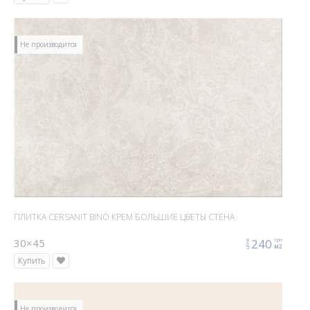
Не производится
ПЛИТКА CERSANIT BINO КРЕМ БОЛЬШИЕ ЦВЕТЫ СТЕНА
30×45
240
грн
цена
м2
Купить
Не производится