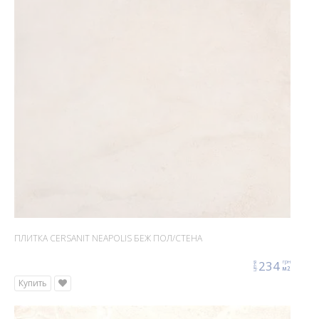
ПЛИТКА CERSANIT NEAPOLIS БЕЖ ПОЛ/СТЕНА
234
грн
цена
м2
Купить