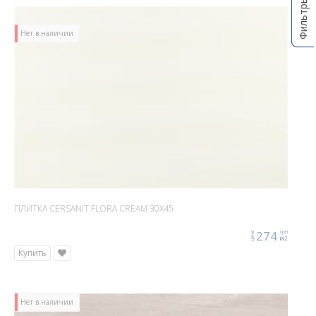
Фильтры
Нет в наличии
ПЛИТКА CERSANIT FLORA CREAM 30X45
274
грн
цена
м2
Купить
Нет в наличии