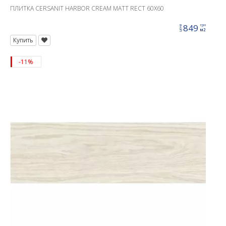
ПЛИТКА CERSANIT HARBOR CREAM MATT RECT 60X60
849
грн
цена
м2
Купить
-11%