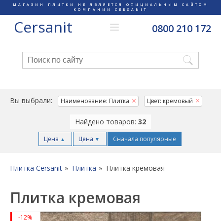
МАГАЗИН ПЛИТКИ НЕ ЯВЛЯЕТСЯ ОФИЦИАЛЬНЫМ САЙТОМ
КОМПАНИИ CERSANIT
Cersanit
0800 210 172
Вы выбрали:
Наименование: Плитка
Цвет: кремовый
Найдено товаров:
32
Цена
Цена
Сначала популярные
▲
▼
Плитка Cersanit
Плитка
Плитка кремовая
Плитка кремовая
-12%