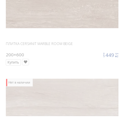
ПЛИТКА CERSANIT MARBLE ROOM BEIGE
200×600
449
грн
цена
м2
Купить
Нет в наличии