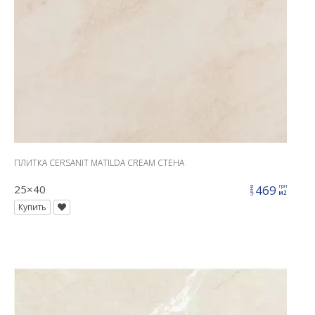
ПЛИТКА CERSANIT MATILDA CREAM СТЕНА
25×40
469
грн
цена
м2
Купить