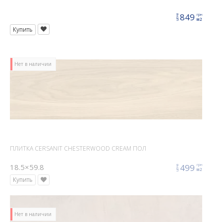
849
грн
цена
м2
Купить
Нет в наличии
ПЛИТКА CERSANIT CHESTERWOOD CREAM ПОЛ
18.5×59.8
499
грн
цена
м2
Купить
Нет в наличии