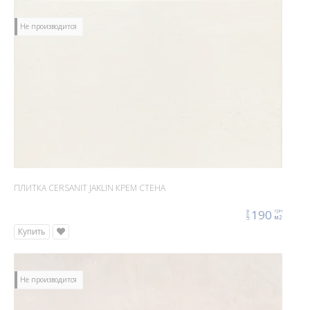
Не производится
ПЛИТКА CERSANIT JAKLIN КРЕМ СТЕНА
190
грн
цена
м2
Купить
Не производится