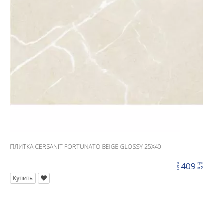
ПЛИТКА CERSANIT FORTUNATO BEIGE GLOSSY 25X40
409
грн
цена
м2
Купить