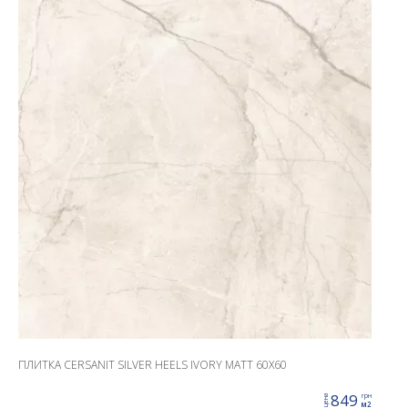
ПЛИТКА CERSANIT SILVER HEELS IVORY MATT 60X60
849
грн
цена
м2