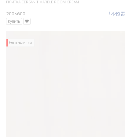
ПЛИТКА CERSANIT MARBLE ROOM CREAM
200×600
449
грн
цена
м2
Купить
Нет в наличии