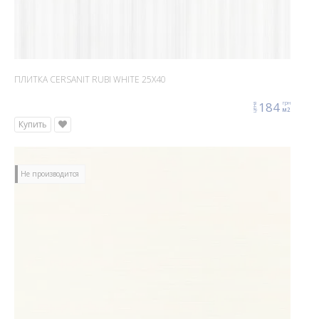
ПЛИТКА CERSANIT RUBI WHITE 25X40
184
грн
цена
м2
Купить
Не производится