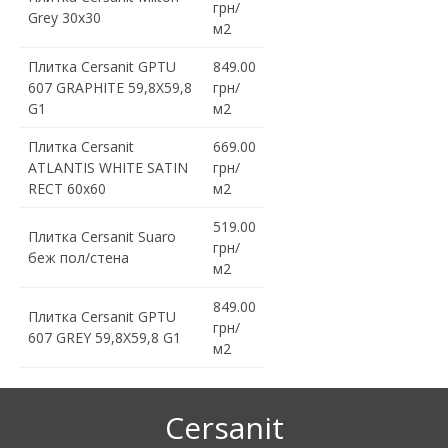
грн/
Grey 30x30
м2
Плитка Cersanit GPTU
849.00
607 GRAPHITE 59,8X59,8
грн/
G1
м2
Плитка Cersanit
669.00
ATLANTIS WHITE SATIN
грн/
RECT 60x60
м2
519.00
Плитка Cersanit Suaro
грн/
беж пол/стена
м2
849.00
Плитка Cersanit GPTU
грн/
607 GREY 59,8X59,8 G1
м2
Cersanit