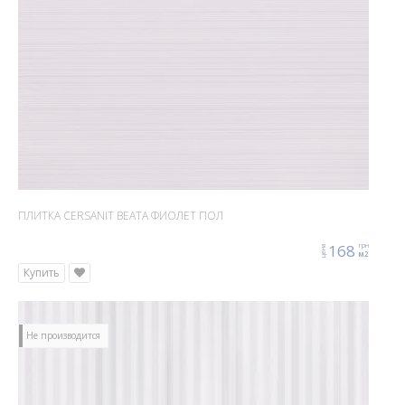
ПЛИТКА CERSANIT BEATA ФИОЛЕТ ПОЛ
168
грн
цена
м2
Купить
Не производится