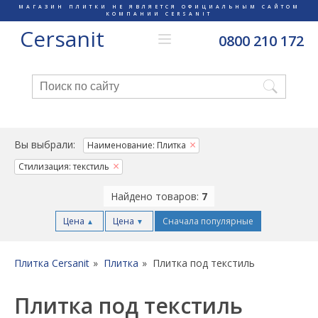
МАГАЗИН ПЛИТКИ НЕ ЯВЛЯЕТСЯ ОФИЦИАЛЬНЫМ САЙТОМ
КОМПАНИИ CERSANIT
Cersanit
0800 210 172
Вы выбрали:
Наименование: Плитка
Стилизация: текстиль
Найдено товаров:
7
Цена
Цена
Сначала популярные
▲
▼
Плитка Cersanit
Плитка
Плитка под текстиль
Плитка под текстиль