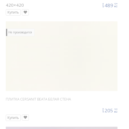
420×420
489
грн
цена
м2
Купить
Не производится
ПЛИТКА CERSANIT BEATA БЕЛАЯ СТЕНА
205
грн
цена
м2
Купить