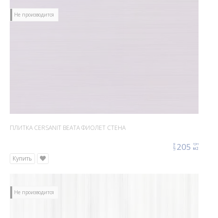
Не производится
ПЛИТКА CERSANIT BEATA ФИОЛЕТ СТЕНА
205
грн
цена
м2
Купить
Не производится