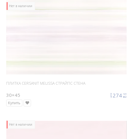
Нет в наличии
ПЛИТКА CERSANIT MELISSA СТРАЙПС СТЕНА
30×45
274
грн
цена
м2
Купить
Нет в наличии