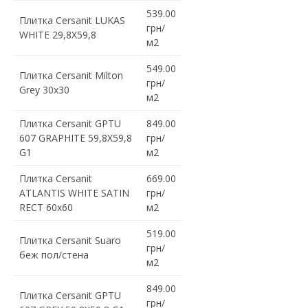
539.00
Плитка Cersanit LUKAS
грн/
WHITE 29,8X59,8
м2
549.00
Плитка Cersanit Milton
грн/
Grey 30x30
м2
Плитка Cersanit GPTU
849.00
607 GRAPHITE 59,8X59,8
грн/
G1
м2
Плитка Cersanit
669.00
ATLANTIS WHITE SATIN
грн/
RECT 60x60
м2
519.00
Плитка Cersanit Suaro
грн/
беж пол/стена
м2
849.00
Плитка Cersanit GPTU
грн/