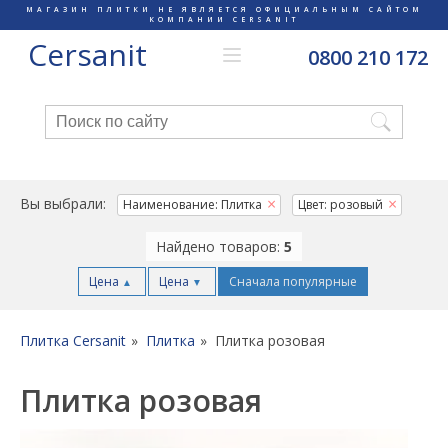
МАГАЗИН ПЛИТКИ НЕ ЯВЛЯЕТСЯ ОФИЦИАЛЬНЫМ САЙТОМ
КОМПАНИИ CERSANIT
Cersanit
0800 210 172
Вы выбрали:
Наименование: Плитка
Цвет: розовый
Найдено товаров:
5
Цена
Цена
Сначала популярные
▲
▼
Плитка Cersanit
Плитка
Плитка розовая
Плитка розовая