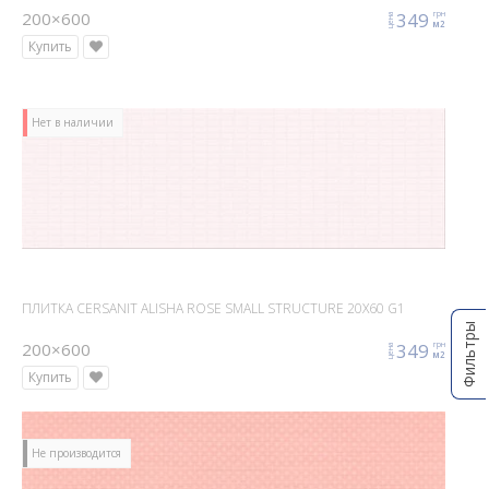
200×600
349
грн
цена
м2
Купить
Нет в наличии
ПЛИТКА CERSANIT ALISHA ROSE SMALL STRUCTURE 20X60 G1
Фильтры
200×600
349
грн
цена
м2
Купить
Не производится