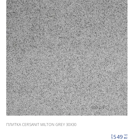
ПЛИТКА CERSANIT MILTON GREY 30X30
549
грн
цена
м2