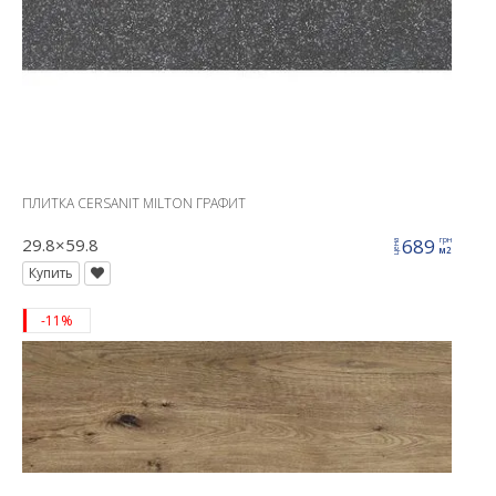
ПЛИТКА CERSANIT MILTON ГРАФИТ
29.8×59.8
689
грн
цена
м2
Купить
-11%