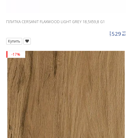
ПЛИТКА CERSANIT FLAXWOOD LIGHT GREY 18,5X59,8 G1
529
грн
цена
м2
Купить
-17%