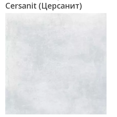
Cersanit (Церсанит)