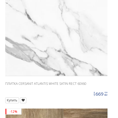
ПЛИТКА CERSANIT ATLANTIS WHITE SATIN RECT 60X60
669
грн
цена
м2
Купить
-12%