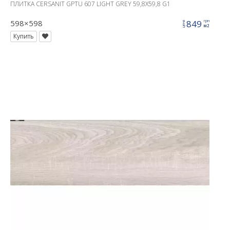
ПЛИТКА CERSANIT GPTU 607 LIGHT GREY 59,8X59,8 G1
598×598
849
грн
цена
м2
Купить