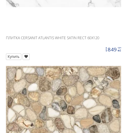
ПЛИТКА CERSANIT ATLANTIS WHITE SATIN RECT 60X120
849
грн
цена
м2
Купить