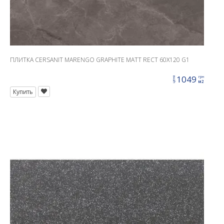
ПЛИТКА CERSANIT MARENGO GRAPHITE MATT RECT 60X120 G1
1049
грн
цена
м2
Купить