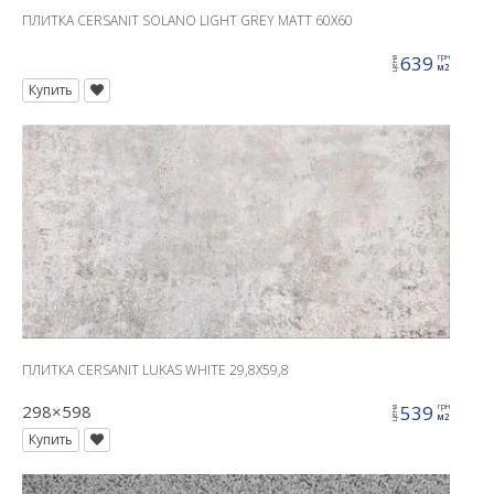
ПЛИТКА CERSANIT SOLANO LIGHT GREY MATT 60X60
639
грн
цена
м2
Купить
ПЛИТКА CERSANIT LUKAS WHITE 29,8X59,8
298×598
539
грн
цена
м2
Купить