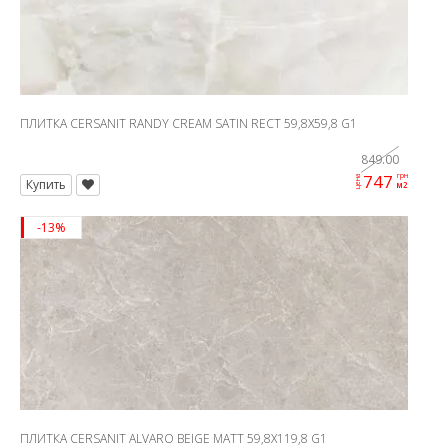
ПЛИТКА CERSANIT RANDY CREAM SATIN RECT 59,8X59,8 G1
849.00
747
грн
цена
Купить
м2
-13%
ПЛИТКА CERSANIT ALVARO BEIGE MATT 59,8X119,8 G1