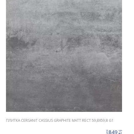
ПЛИТКА CERSANIT CASSIUS GRAPHITE MATT RECT 59,8X59,8 G1
849
грн
цена
м2