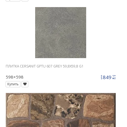
ПЛИТКА CERSANIT GPTU 607 GREY 59,8X59,8 G1
598×598
849
грн
цена
м2
Купить