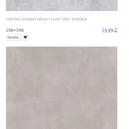
ПЛИТКА CERSANIT HENLEY LIGHT GREY 29,8X59,8
298×598
539
грн
цена
м2
Купить