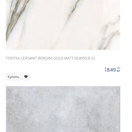
ПЛИТКА CERSANIT BORGINI GOLD MATT 59,8X59,8 G1
849
грн
цена
м2
Купить