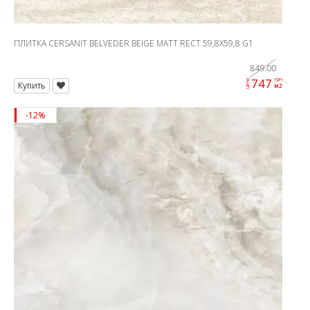
ПЛИТКА CERSANIT BELVEDER BEIGE MATT RECT 59,8X59,8 G1
849.00
747
грн
цена
Купить
м2
-12%