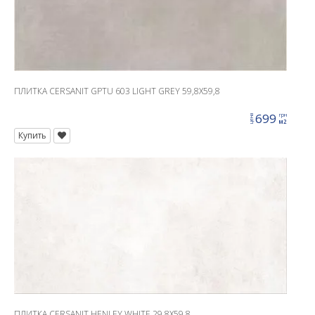
ПЛИТКА CERSANIT GPTU 603 LIGHT GREY 59,8X59,8
699
грн
цена
м2
Купить
ПЛИТКА CERSANIT HENLEY WHITE 29,8X59,8