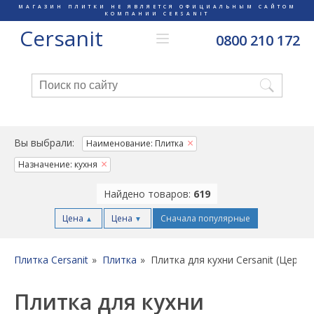
МАГАЗИН ПЛИТКИ НЕ ЯВЛЯЕТСЯ ОФИЦИАЛЬНЫМ САЙТОМ
КОМПАНИИ CERSANIT
Cersanit
0800 210 172
Вы выбрали:
Наименование: Плитка
Назначение: кухня
Найдено товаров:
619
Цена
Цена
Сначала популярные
▲
▼
Плитка Cersanit
Плитка
Плитка для кухни Cersanit (Церсан
Плитка для кухни