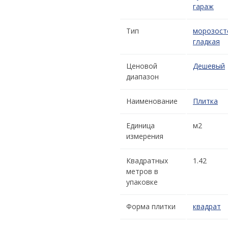
гараж
Тип
морозост
гладкая
Ценовой
Дешевый
диапазон
Наименование
Плитка
Единица
м2
измерения
Квадратных
1.42
метров в
упаковке
Форма плитки
квадрат