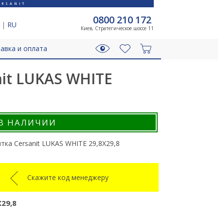
RSANIT
0800 210 172
|
RU
Киев, Стратегическое шоссе 11
авка и оплата
nit LUKAS WHITE
В НАЛИЧИИ
тка Cersanit LUKAS WHITE 29,8X29,8
Скажите код менеджеру
X29,8