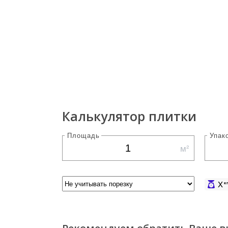
Калькулятор плитки
Площадь
Упак
м²
X
к