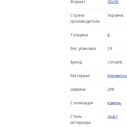
Формат
30x30
Страна-
Украина
производитель
Толщина
6
Вес упаковки
24
Бренд
Cersanit
Материал
Керамогр
Ширина
298
Стилизация
камень
Стиль
лофт
интерьера