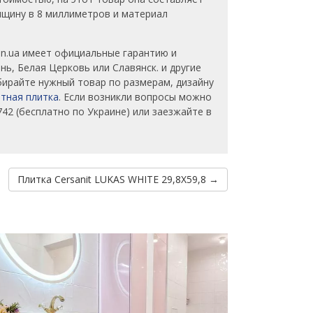
олщину в 8 миллиметров и материал
in.ua имеет официальные гарантию и
ь, Белая Церковь или Славянск. и другие
бирайте нужный товар по размерам, дизайну
тная плитка
. Если возникли вопросы можно
42 (бесплатно по Украине) или заезжайте в
Плитка Cersanit LUKAS WHITE 29,8X59,8 →