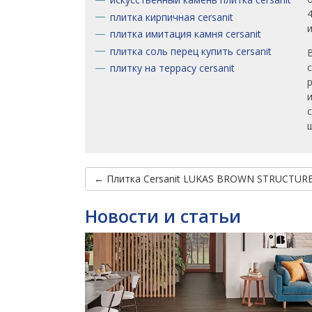
плитка кирпичная cersanit
плитка имитация камня cersanit
плитка соль перец купить cersanit
плитку на террасу cersanit
← Плитка Cersanit LUKAS BROWN STRUCTURE 
Новости и статьи