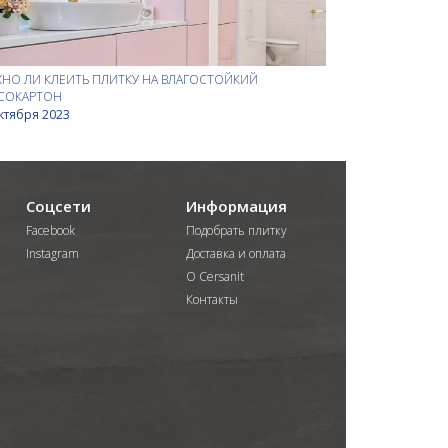
НО ЛИ КЛЕИТЬ ПЛИТКУ НА ВЛАГОСТОЙКИЙ
СОКАРТОН
ктября 2023
Соцсети
Информация
Facebook
Подобрать плитку
Instagram
Доставка и оплата
О Cersanit
Контакты