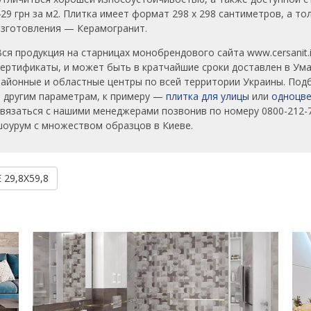
429 грн за м2. Плитка имеет формат 298 х 298 сантиметров, а т
изготовления — Керамогранит.
Вся продукция на старницах монобрендового сайта www.cersanit.
сертификаты, и может быть в кратчайшие сроки доставлен в Уман
районные и областные центры по всей территории Украины. Под
и другим параметрам, к примеру —
плитка для улицы
или
одноцве
связаться с нашими менеджерами позвонив по номеру 0800-212-7
шоурум с множеством образцов в Киеве.
29,8X59,8