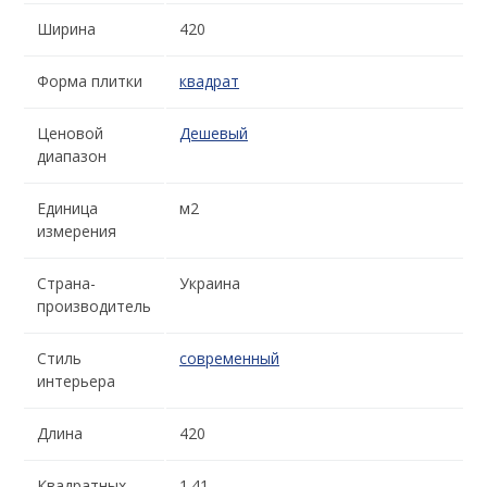
Ширина
420
Форма плитки
квадрат
Ценовой
Дешевый
диапазон
Единица
м2
измерения
Страна-
Украина
производитель
Стиль
современный
интерьера
Длина
420
Квадратных
1.41