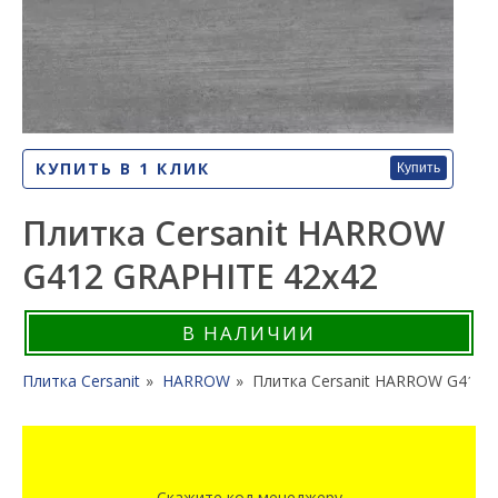
КУПИТЬ В 1 КЛИК
Купить
Плитка Cersanit HARROW
G412 GRAPHITE 42x42
В НАЛИЧИИ
Плитка Cersanit
HARROW
Плитка Cersanit HARROW G412 
Скажите код менеджеру