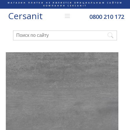
МАГАЗИН ПЛИТКИ НЕ ЯВЛЯЕТСЯ ОФИЦИАЛЬНЫМ САЙТОМ
КОМПАНИИ CERSANIT
Cersanit
0800 210 172