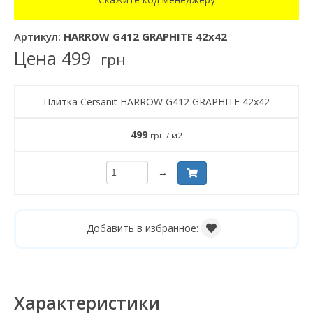
Артикул:
HARROW G412 GRAPHITE 42x42
Цена
499
грн
Плитка Cersanit HARROW G412 GRAPHITE 42x42
499
грн / м2
→
Добавить в избранное:
Характеристики