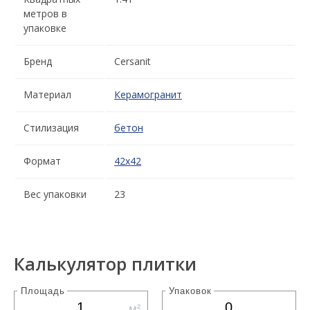
метров в
упаковке
Бренд
Cersanit
Материал
Керамогранит
Стилизация
бетон
Формат
42x42
Вес упаковки
23
Калькулятор плитки
Площадь
Упаковок
м²