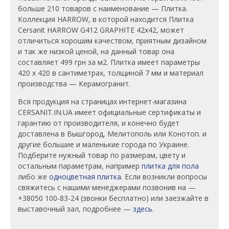
больше 210 товаров с наименование — Плитка.
Коллекция HARROW, в которой находится Плитка
Cersanit HARROW G412 GRAPHITE 42x42, может
отличиться хорошим качеством, приятным дизайном
и так же низкой ценой, на данный товар она
составляет 499 грн за м2. Плитка имеет параметры
420 x 420 в сантиметрах, толщиной 7 мм и материал
производства — Керамогранит.
Вся продукция на страницах интернет-магазина
CERSANIT.IN.UA имеет официальные сертификаты и
гарантию от производителя, и конечно будет
доставлена в Вышгород, Мелитополь или Конотоп. и
другие большие и маленькие города по Украине.
Подберите нужный товар по размерам, цвету и
остальным параметрам, например
плитка для пола
либо же
одноцветная плитка
. Если возникли вопросы
свяжитесь с нашими менеджерами позвонив на —
+38050 100-83-24 (звонки бесплатно) или заезжайте в
выставочный зал, подробнее —
здесь
.