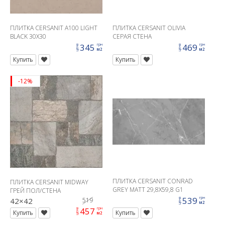
ПЛИТКА CERSANIT A100 LIGHT
ПЛИТКА CERSANIT OLIVIA
BLACK 30X30
СЕРАЯ СТЕНА
345
469
грн
грн
цена
цена
м2
м2
Купить
Купить
-12%
ПЛИТКА CERSANIT CONRAD
ПЛИТКА CERSANIT MIDWAY
GREY MATT 29,8X59,8 G1
ГРЕЙ ПОЛ/СТЕНА
539
грн
42×42
519
цена
м2
457
грн
цена
Купить
Купить
м2