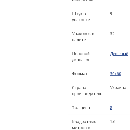
Штук в
9
упаковке
Упаковок в
32
палете
Ценовой
Дешевый
диапазон
Формат
30x60
Страна-
Украина
производитель
Толщина
8
Квадратных
1.6
метров в