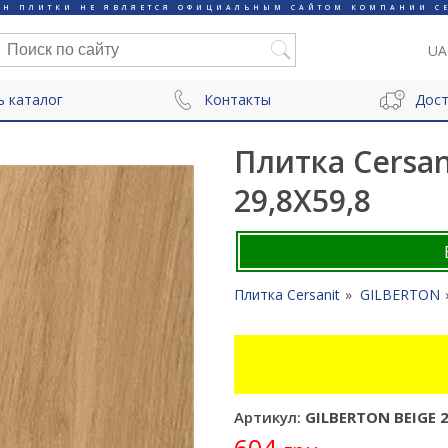
ИН ПЛИТКИ НЕ ЯВЛЯЕТСЯ ОФИЦИАЛЬНЫМ САЙТОМ КОМПАНИИ CE
UA
ь каталог
Контакты
Дост
Плитка Cersan
29,8X59,8
Плитка Cersanit
GILBERTON
Артикул:
GILBERTON BEIGE 2
604