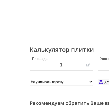
Калькулятор плитки
Площадь
Упак
м²
X
к
Рекомендуем обратить Ваше в