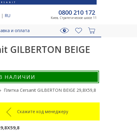
RSANIT
0800 210 172
|
RU
Киев, Стратегическое шоссе 11
авка и оплата
it GILBERTON BEIGE
В НАЛИЧИИ
Плитка Cersanit GILBERTON BEIGE 29,8X59,8
Скажите код менеджеру
9,8X59,8