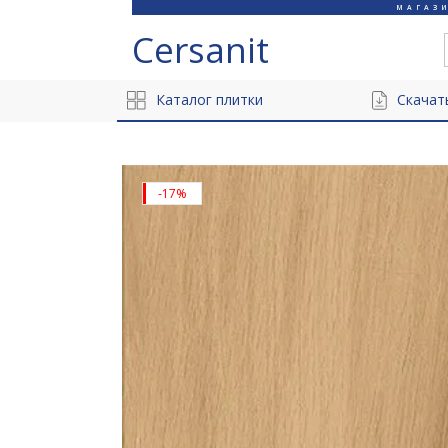
МАГАЗ
Cersanit
Каталог плитки
Скачат
-17%