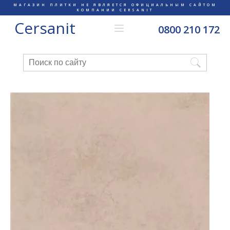
МАГАЗИН ПЛИТКИ НЕ ЯВЛЯЕТСЯ ОФИЦИАЛЬНЫМ САЙТОМ
КОМПАНИИ CERSANIT
Cersanit
0800 210 172