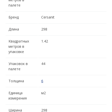
палете
Бренд
Cersanit
Длина
298
Квадратных
1.42
метров в
упаковке
Упаковок в
44
палете
Толщина
6
Единица
м2
измерения
Ширина
298