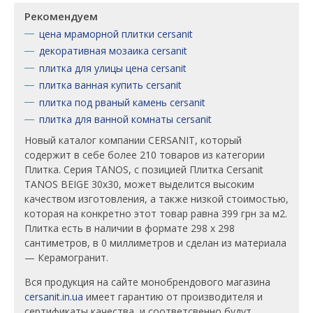
Рекомендуем
цена мраморной плитки cersanit
декоративная мозаика cersanit
плитка для улицы цена cersanit
плитка ванная купить cersanit
плитка под рваный камень cersanit
плитка для ванной комнаты cersanit
Новый каталог компании CERSANIT, который
содержит в себе более 210 товаров из категории
Плитка. Серия TANOS, c позицией Плитка Cersanit
TANOS BEIGE 30x30, может выделится высоким
качеством изготовления, а также низкой стоимостью,
которая на конкретно этот товар равна 399 грн за м2.
Плитка есть в наличии в формате 298 х 298
сантиметров, в 0 миллиметров и сделан из материала
— Керамогранит.
Вся продукция на сайте монобрендового магазина
cersanit.in.ua
имеет гарантию от производителя и
сертификаты качества, и соответсвенно будут