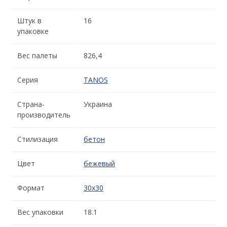
Штук в
16
упаковке
Вес палеты
826,4
Серия
TANOS
Страна-
Украина
производитель
Стилизация
бетон
Цвет
бежевый
Формат
30x30
Вес упаковки
18.1