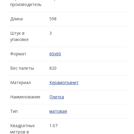
производитель
Длина
598
Штук в
3
упаковке
Формат
60x60
Вес палеты
820
Материал
Керамогранит
Наименование
Плитка
Тип
матовая
Квадратных
1.07
метров в