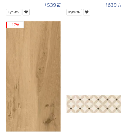
539
639
грн
грн
цена
цена
м2
м2
Купить
Купить
-17%