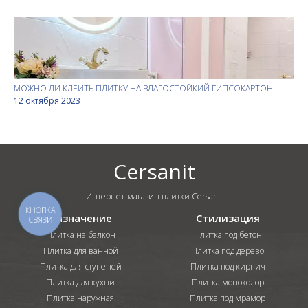
МОЖНО ЛИ КЛЕИТЬ ПЛИТКУ НА ВЛАГОСТОЙКИЙ ГИПСОКАРТОН
12 октября 2023
Cersanit
Интернет-магазин плитки Cersanit
КНОПКА
Назначение
Стилизация
СВЯЗИ
Плитка на балкон
Плитка под бетон
Плитка для ванной
Плитка под дерево
Плитка для ступеней
Плитка под кирпич
Плитка для кухни
Плитка моноколор
Плитка наружная
Плитка под мрамор