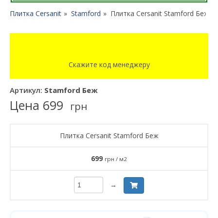
Плитка Cersanit
Stamford
Плитка Cersanit Stamford Беж
Скажите код менеджеру
Артикул:
Stamford Беж
Цена
699
грн
Плитка Cersanit Stamford Беж
699
грн / м2
→