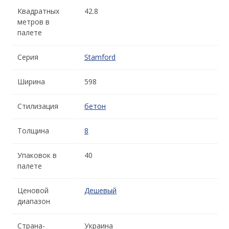
Квадратных
42.8
метров в
палете
Серия
Stamford
Ширина
598
Стилизация
бетон
Толщина
8
Упаковок в
40
палете
Ценовой
Дешевый
диапазон
Страна-
Украина