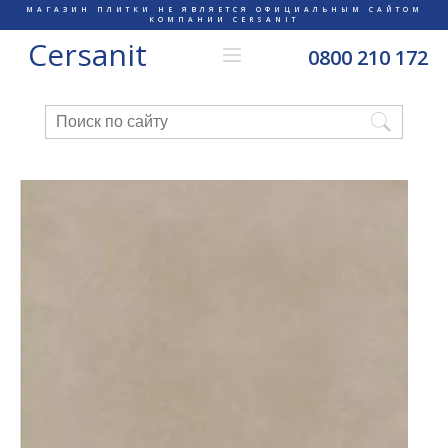
МАГАЗИН ПЛИТКИ НЕ ЯВЛЯЕТСЯ ОФИЦИАЛЬНЫМ САЙТОМ
КОМПАНИИ CERSANIT
Cersanit
0800 210 172