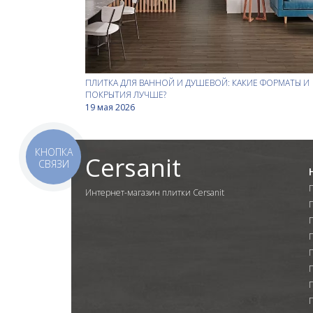
ПЛИТКА ДЛЯ ВАННОЙ И ДУШЕВОЙ: КАКИЕ ФОРМАТЫ И
ПОКРЫТИЯ ЛУЧШЕ?
19 мая 2026
КНОПКА
Cersanit
СВЯЗИ
Интернет-магазин плитки Cersanit