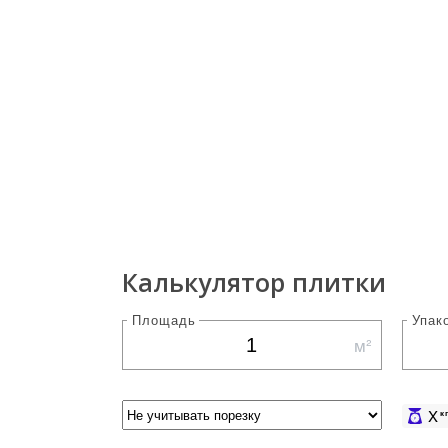
Калькулятор плитки
Площадь
Упак
м²
X
к