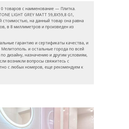
10 товаров с наименование — Плитка.
TONE LIGHT GREY MATT 59,8X59,8 G1,
й стоимостью, на данный товар она равна
ров, в 8 миллиметров и произведен из
льные гарантию и сертификаты качества, и
 Мелитополь. и остальные города по всей
по дизайну, назначению и другим условиям,
Если возникли вопросы свяжитесь с
атно с любых номеров, еще рекомендуем к