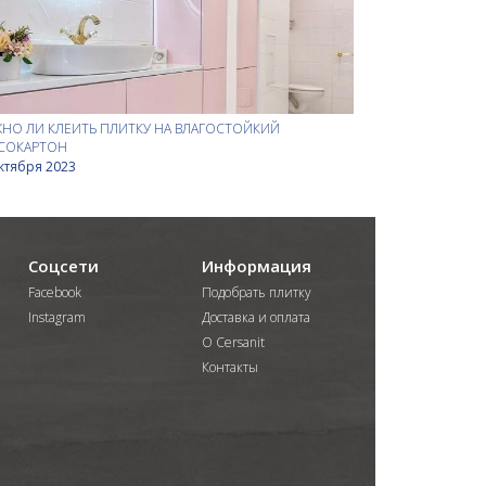
НО ЛИ КЛЕИТЬ ПЛИТКУ НА ВЛАГОСТОЙКИЙ
СОКАРТОН
ктября 2023
Соцсети
Информация
Facebook
Подобрать плитку
Instagram
Доставка и оплата
О Cersanit
Контакты