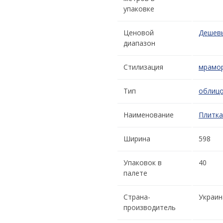
упаковке
Ценовой
Дешев
диапазон
Стилизация
мрамо
Тип
облиц
Наименование
Плитка
Ширина
598
Упаковок в
40
палете
Страна-
Украин
производитель