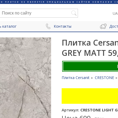
ИН ПЛИТКИ НЕ ЯВЛЯЕТСЯ ОФИЦИАЛЬНЫМ САЙТОМ КОМПАНИИ CE
UA
ь каталог
Контакты
Дост
Плитка Cersa
GREY MATT 59,
Плитка Cersanit
CRESTONE
Артикул:
CRESTONE LIGHT G
Цена
699