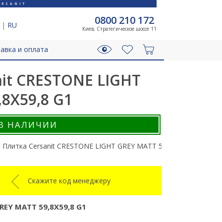
RSANIT
0800 210 172
|
RU
Киев, Стратегическое шоссе 11
авка и оплата
nit CRESTONE LIGHT
8X59,8 G1
В НАЛИЧИИ
Плитка Cersanit CRESTONE LIGHT GREY MATT 59,8X59,8 G1
Скажите код менеджеру
REY MATT 59,8X59,8 G1