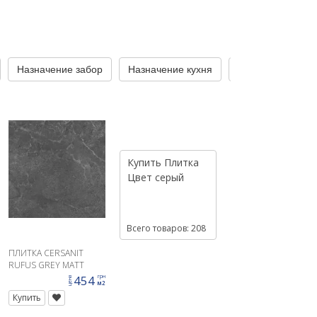
Назначение забор
Назначение кухня
Назначение лес
Купить
Плитка
Цвет
серый
Всего товаров: 208
ПЛИТКА CERSANIT
RUFUS GREY MATT
42X42
454
грн
цена
м2
Купить