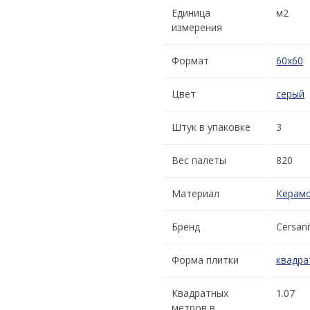
Единица
м2
измерения
Формат
60x60
Цвет
серый
Штук в упаковке
3
Вес палеты
820
Материал
Керамо
Бренд
Cersani
Форма плитки
квадра
Квадратных
1.07
метров в