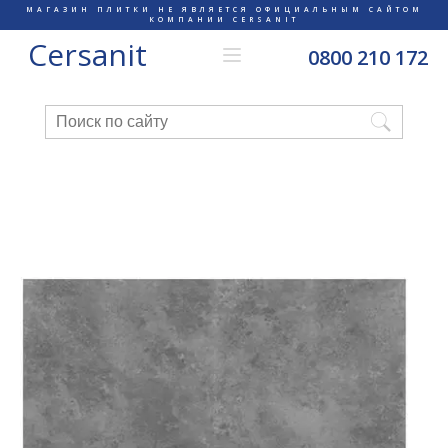
МАГАЗИН ПЛИТКИ НЕ ЯВЛЯЕТСЯ ОФИЦИАЛЬНЫМ САЙТОМ
КОМПАНИИ CERSANIT
Cersanit
0800 210 172