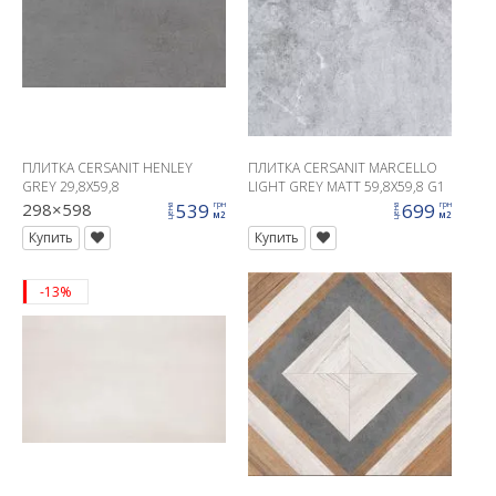
ПЛИТКА CERSANIT HENLEY
ПЛИТКА CERSANIT MARCELLO
GREY 29,8X59,8
LIGHT GREY MATT 59,8X59,8 G1
298×598
539
699
грн
грн
цена
цена
м2
м2
Купить
Купить
-13%