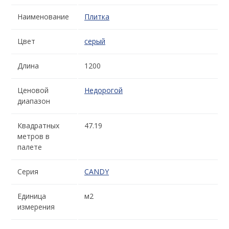
Наименование
Плитка
Цвет
серый
Длина
1200
Ценовой
Недорогой
диапазон
Квадратных
47.19
метров в
палете
Серия
CANDY
Единица
м2
измерения