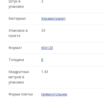
Штук в
2
упаковке
Материал
Керамогранит
Упаковок в
33
палете
Формат
60x120
Толщина
8
Квадратных
1.43
метров в
упаковке
Форма плитки
прямоугольник