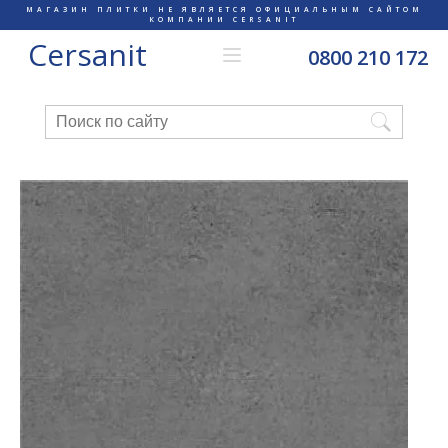
МАГАЗИН ПЛИТКИ НЕ ЯВЛЯЕТСЯ ОФИЦИАЛЬНЫМ САЙТОМ
КОМПАНИИ CERSANIT
Cersanit
0800 210 172