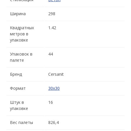
Ширина
298
Квадратных
1.42
метров в
упаковке
Упаковок в
44
палете
Бренд
Cersanit
Формат
30x30
Штук в
16
упаковке
Вес палеты
826,4