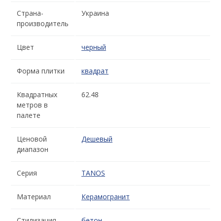
Страна-
Украина
производитель
Цвет
черный
Форма плитки
квадрат
Квадратных
62.48
метров в
палете
Ценовой
Дешевый
диапазон
Серия
TANOS
Материал
Керамогранит
Стилизация
бетон