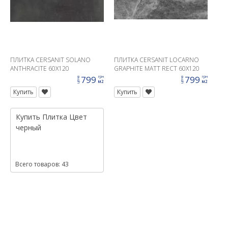
ПЛИТКА CERSANIT SOLANO
ПЛИТКА CERSANIT LOCARNO
ANTHRACITE 60X120
GRAPHITE MATT RECT 60X120
799
799
грн
грн
цена
цена
м2
м2
Купить
Купить
Купить
Плитка
Цвет
черный
Всего товаров: 43