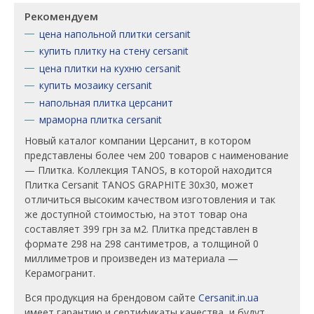
Рекомендуем
цена напольной плитки cersanit
купить плитку на стену cersanit
цена плитки на кухню cersanit
купить мозаику cersanit
напольная плитка церсанит
мраморна плитка cersanit
Новый каталог компании Церсанит, в котором
представлены более чем 200 товаров с наименование
— Плитка. Коллекция TANOS, в которой находится
Плитка Cersanit TANOS GRAPHITE 30x30, может
отличиться высоким качеством изготовления и так
же доступной стоимостью, на этот товар она
составляет 399 грн за м2. Плитка представлен в
формате 298 на 298 сантиметров, а толщиной 0
миллиметров и произведен из материала —
Керамогранит.
Вся продукция на брендовом сайте
Cersanit.in.ua
имеет гарантию и сертификаты качества, и будут