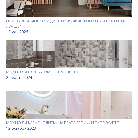
ПЛИТКА ДЛЯ ВАННОЙ И ДУШЕВОЙ: КАКИЕ ФОРМАТЫ И ПОКРЫТИЯ
ЛУЧШЕ?
19 мая 2026
МОЖНО ЛИ ПЛИТКУ КЛАСТЬ НА ПЛИТКУ
29 марта 2024
МОЖНО ЛИ КЛЕИТЬ ПЛИТКУ НА ВЛАГОСТОЙКИЙ ГИПСОКАРТОН
12 октября 2023