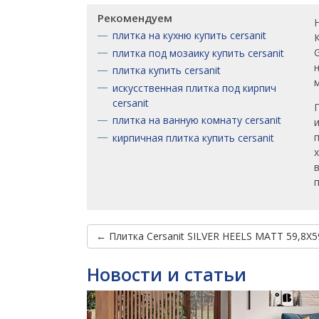
Рекомендуем
плитка на кухню купить cersanit
плитка под мозаику купить cersanit
плитка купить cersanit
искусственная плитка под кирпич
cersanit
плитка на ванную комнату cersanit
кирпичная плитка купить cersanit
← Плитка Cersanit SILVER HEELS MATT 59,8X5
Новости и статьи