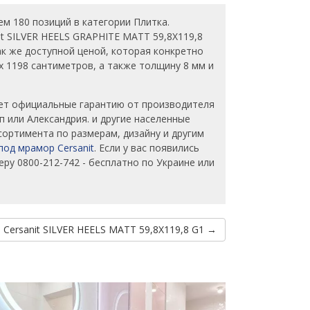
м 180 позиций в категории Плитка.
it SILVER HEELS GRAPHITE MATT 59,8X119,8
к же доступной ценой, которая конкретно
 x 1198 сантиметров, а также толщину 8 мм и
т официальные гарантию от производителя
п или Александрия. и другие населенные
сортимента по размерам, дизайну и другим
под мрамор Cersanit
. Если у вас появились
у 0800-212-742 - бесплатно по Украине или
 Cersanit SILVER HEELS MATT 59,8X119,8 G1 →