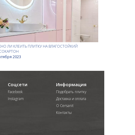
НО ЛИ КЛЕИТЬ ПЛИТКУ НА ВЛАГОСТОЙКИЙ
СОКАРТОН
ктября 2023
Соцсети
Информация
Facebook
Подобрать плитку
Instagram
Доставка и оплата
О Cersanit
Контакты