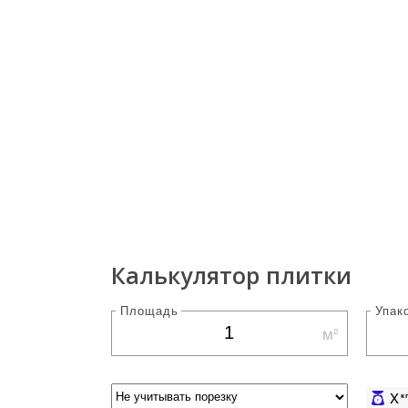
Калькулятор плитки
Площадь
Упак
м²
X
к