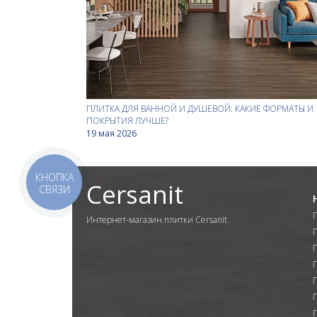
ПЛИТКА ДЛЯ ВАННОЙ И ДУШЕВОЙ: КАКИЕ ФОРМАТЫ И
ПОКРЫТИЯ ЛУЧШЕ?
19 мая 2026
КНОПКА
Cersanit
СВЯЗИ
Интернет-магазин плитки Cersanit