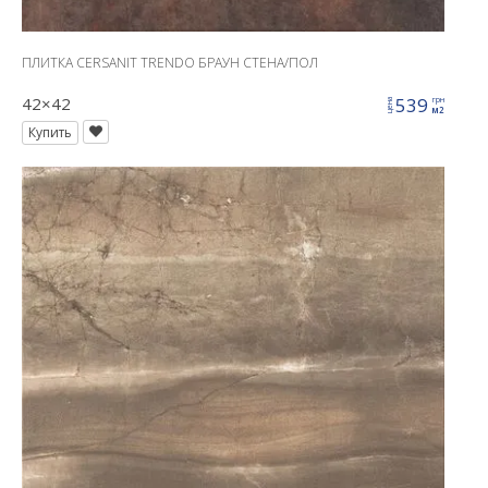
ПЛИТКА CERSANIT TRENDO БРАУН СТЕНА/ПОЛ
42×42
539
грн
цена
м2
Купить