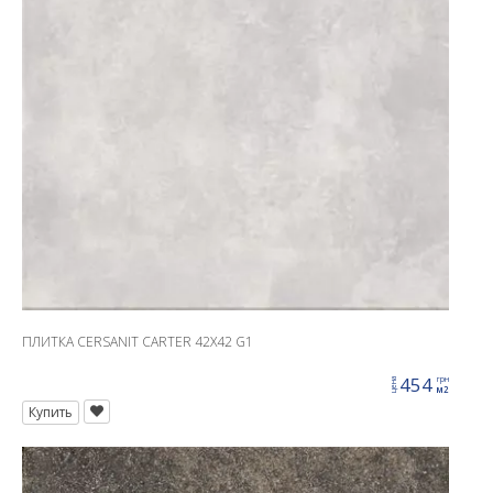
ПЛИТКА CERSANIT CARTER 42X42 G1
454
грн
цена
м2
Купить