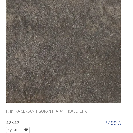
ПЛИТКА CERSANIT GORAN ГРАФИТ ПОЛ/СТЕНА
42×42
499
грн
цена
м2
Купить