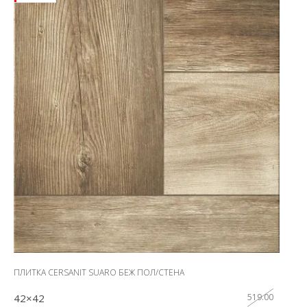
ПЛИТКА CERSANIT SUARO БЕЖ ПОЛ/СТЕНА
42×42
519.00