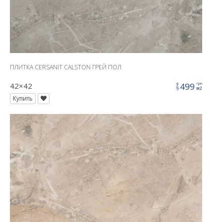
ПЛИТКА CERSANIT CALSTON ГРЕЙ ПОЛ
42×42
499
грн
цена
м2
Купить