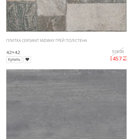
ПЛИТКА CERSANIT MIDWAY ГРЕЙ ПОЛ/СТЕНА
42×42
519.00
457
грн
цена
Купить
м2