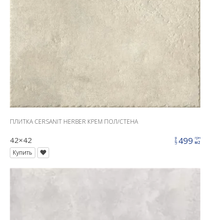
ПЛИТКА CERSANIT HERBER КРЕМ ПОЛ/СТЕНА
42×42
499
грн
цена
м2
Купить