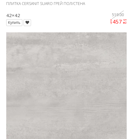
ПЛИТКА CERSANIT SUARO ГРЕЙ ПОЛ/СТЕНА
42×42
519.00
457
грн
цена
Купить
м2