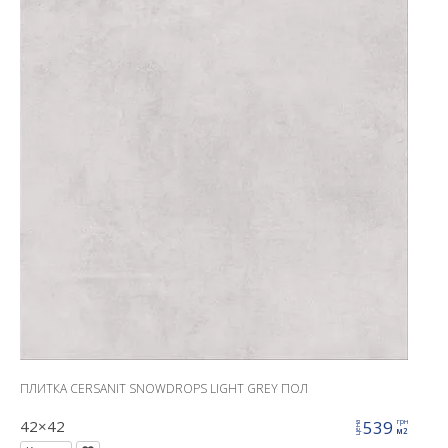
ПЛИТКА CERSANIT SNOWDROPS LIGHT GREY ПОЛ
42×42
539
грн
цена
м2