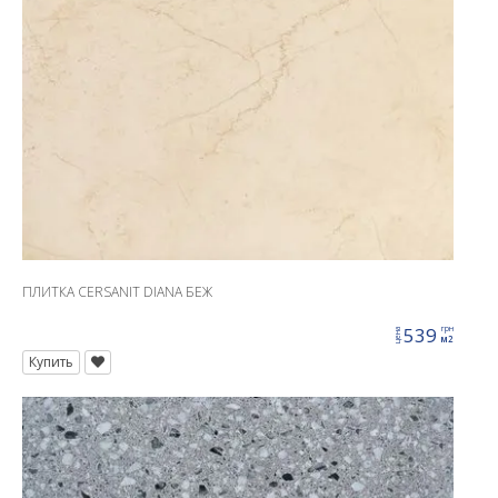
ПЛИТКА CERSANIT DIANA БЕЖ
539
грн
цена
м2
Купить