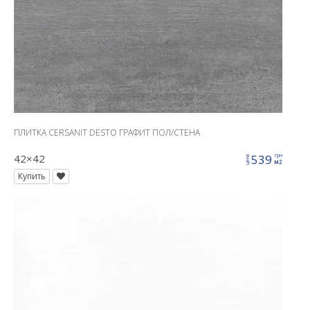
ПЛИТКА CERSANIT DESTO ГРАФИТ ПОЛ/СТЕНА
42×42
539
грн
цена
м2
Купить