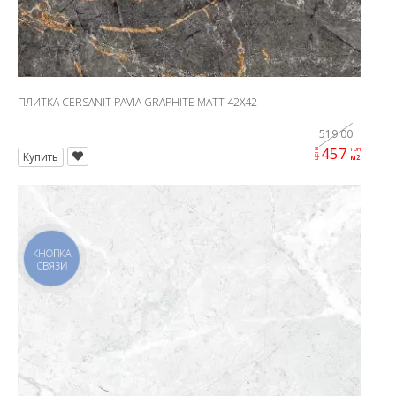
ПЛИТКА CERSANIT PAVIA GRAPHITE MATT 42X42
519.00
457
грн
цена
Купить
м2