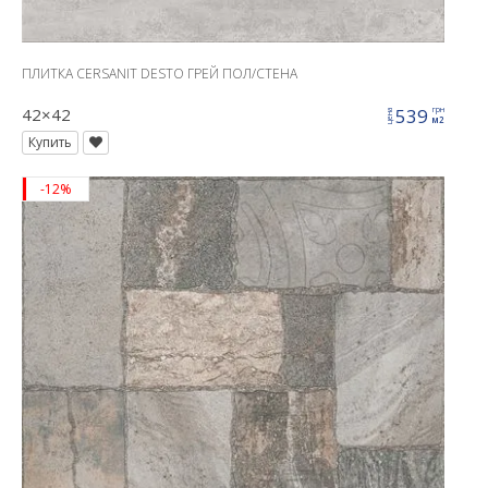
ПЛИТКА CERSANIT DESTO ГРЕЙ ПОЛ/СТЕНА
42×42
539
грн
цена
м2
Купить
-12%