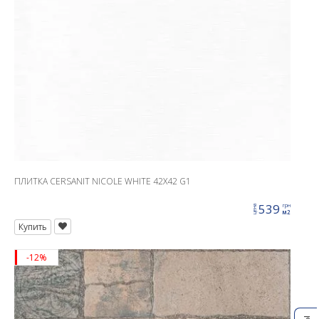
ПЛИТКА CERSANIT NICOLE WHITE 42X42 G1
539
грн
цена
м2
Купить
-12%