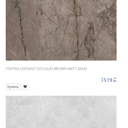
ПЛИТКА CERSANIT DOUGLAS BROWN MATT 42X42
519
грн
цена
м2
Купить