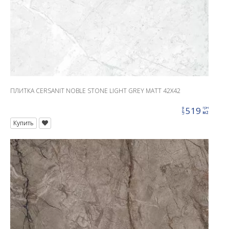
ПЛИТКА CERSANIT NOBLE STONE LIGHT GREY MATT 42X42
519
грн
цена
м2
Купить