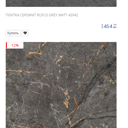
ПЛИТКА CERSANIT RUFUS GREY MATT 42X42
454
грн
цена
м2
Купить
-12%