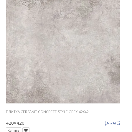
ПЛИТКА CERSANIT CONCRETE STYLE GREY 42X42
420×420
539
грн
цена
м2
Купить