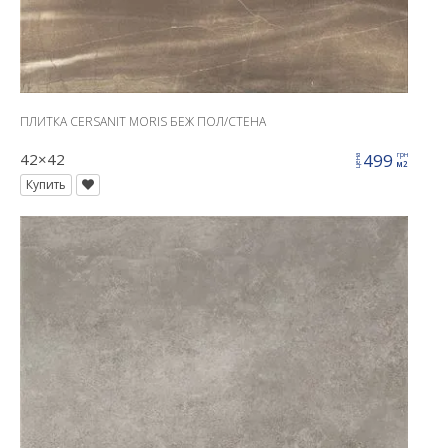
ПЛИТКА CERSANIT MORIS БЕЖ ПОЛ/СТЕНА
42×42
499
грн
цена
м2
Купить