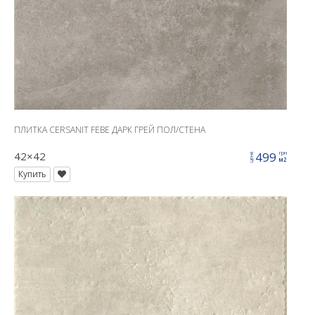
ПЛИТКА CERSANIT FEBE ДАРК ГРЕЙ ПОЛ/СТЕНА
42×42
499
грн
цена
м2
Купить