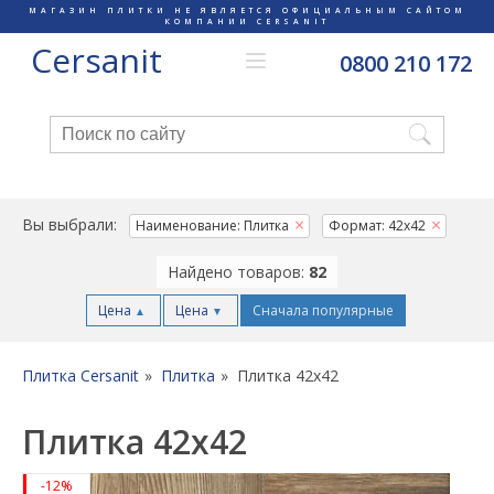
МАГАЗИН ПЛИТКИ НЕ ЯВЛЯЕТСЯ ОФИЦИАЛЬНЫМ САЙТОМ
КОМПАНИИ CERSANIT
Cersanit
0800 210 172
Вы выбрали:
Наименование: Плитка
Формат: 42x42
Найдено товаров:
82
Цена
Цена
Сначала популярные
▲
▼
Плитка Cersanit
Плитка
Плитка 42x42
Плитка 42x42
-12%