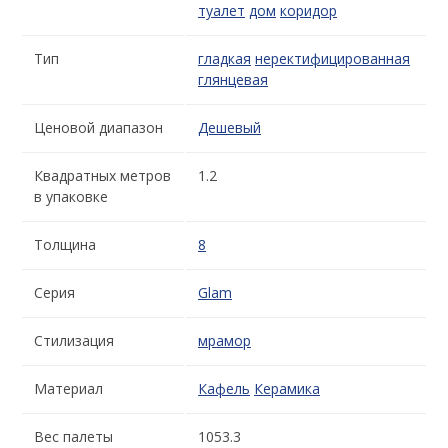
туалет
дом
коридор
Тип
гладкая
неректифицированная
глянцевая
Ценовой диапазон
Дешевый
Квадратных метров
1.2
в упаковке
Толщина
8
Серия
Glam
Стилизация
мрамор
Материал
Кафель
Керамика
Вес палеты
1053.3