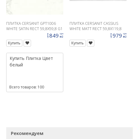
ПЛИТКА CERSANIT GPT1006
ПЛИТКА CERSANIT CASSIUS
WHITE SATIN RECT 59,8X59,8 G1
WHITE MATT RECT 59,8X119,8
G1
849
979
грн
грн
цена
цена
м2
м2
Купить
Купить
Купить
Плитка
Цвет
белый
Всего товаров: 100
Рекомендуем