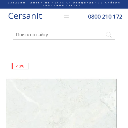
МАГАЗИН ПЛИТКИ НЕ ЯВЛЯЕТСЯ ОФИЦИАЛЬНЫМ САЙТОМ
КОМПАНИИ CERSANIT
Cersanit
0800 210 172
-13%