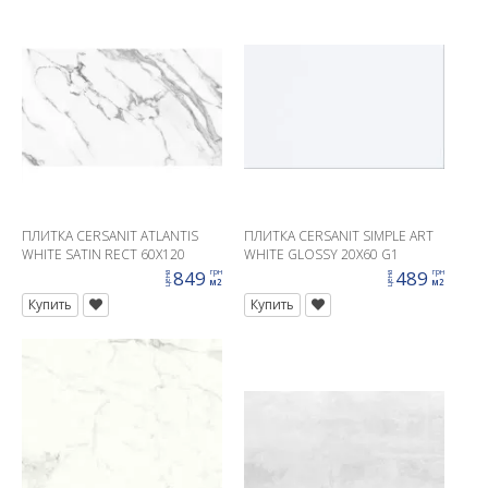
ПЛИТКА CERSANIT ATLANTIS
ПЛИТКА CERSANIT SIMPLE ART
WHITE SATIN RECT 60X120
WHITE GLOSSY 20X60 G1
849
489
грн
грн
цена
цена
м2
м2
Купить
Купить