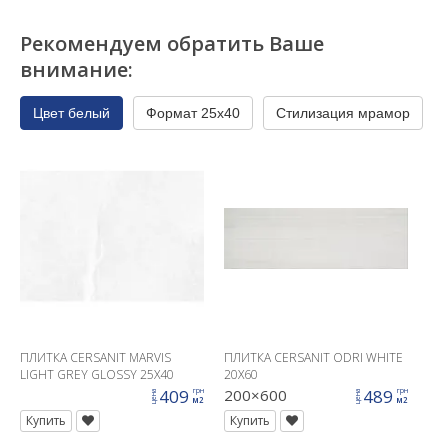
Рекомендуем обратить Ваше
внимание:
Цвет белый
Формат 25x40
Стилизация мрамор
ПЛИТКА CERSANIT MARVIS
ПЛИТКА CERSANIT ODRI WHITE
LIGHT GREY GLOSSY 25X40
20X60
409
200×600
489
грн
грн
цена
цена
м2
м2
Купить
Купить