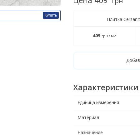
грн
Купить
Плитка Cersani
409
грн / м2
Добав
Характеристики
Единица измерения
Материал
Назначение