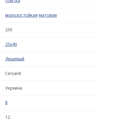
Плитка
морозостойкая
матовая
250
25x40
Дешевый
Cersanit
Украина
8
12