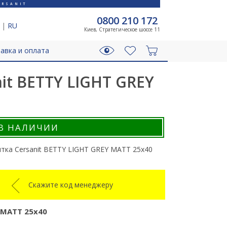
RSANIT
0800 210 172
|
RU
Киев, Стратегическое шоссе 11
авка и оплата
it BETTY LIGHT GREY
В НАЛИЧИИ
тка Cersanit BETTY LIGHT GREY MATT 25x40
Скажите код менеджеру
 MATT 25x40