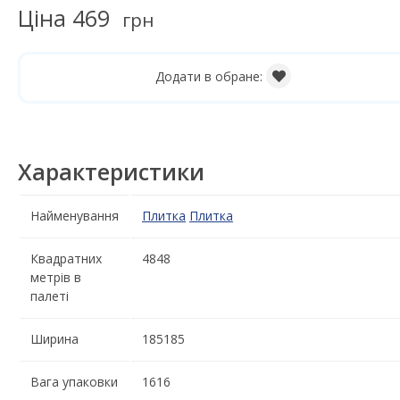
Ціна
469
грн
Додати в обране:
Характеристики
Найменування
Плитка
Плитка
Квадратних
4848
метрів в
палеті
Ширина
185185
Вага упаковки
1616