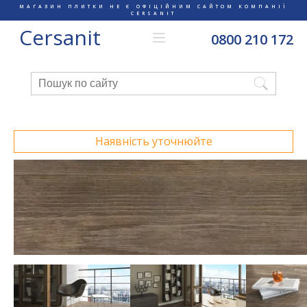
МАГАЗИН ПЛИТКИ НЕ Є ОФІЦІЙНИМ САЙТОМ КОМПАНІЇ
CERSANIT
Cersanit
0800 210 172
Наявність уточнюйте