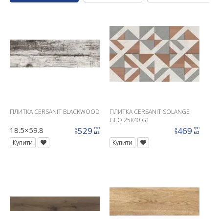
ПЛИТКА CERSANIT BLACKWOOD
ПЛИТКА CERSANIT SOLANGE
GEO 25X40 G1
18.5×59.8
529
469
грн
грн
ціна
ціна
м2
м2
Купити
Купити