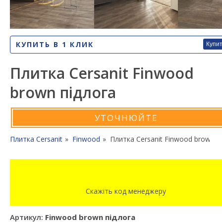
КУПИТЬ В 1 КЛИК
Купи
Плитка Cersanit Finwood
brown підлога
УТОЧНЮЙТЕ
Плитка Cersanit
Finwood
Плитка Cersanit Finwood brown п
Скажіть код менеджеру
Артикул:
Finwood brown підлога