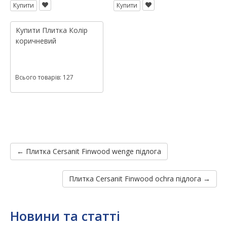
Купити
Купити
Купити
Плитка
Колір
коричневий
Всього товарів: 127
← Плитка Cersanit Finwood wenge підлога
Плитка Cersanit Finwood ochra підлога →
Новини та статті