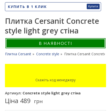
КУПИТЬ В 1 КЛИК
Купити
Плитка Cersanit Concrete
style light grey стіна
В НАЯВНОСТІ
Плитка Cersanit
Concrete style
Плитка Cersanit Concrete styl
Скажіть код менеджеру
Артикул:
Concrete style light grey стіна
Ціна
489
грн