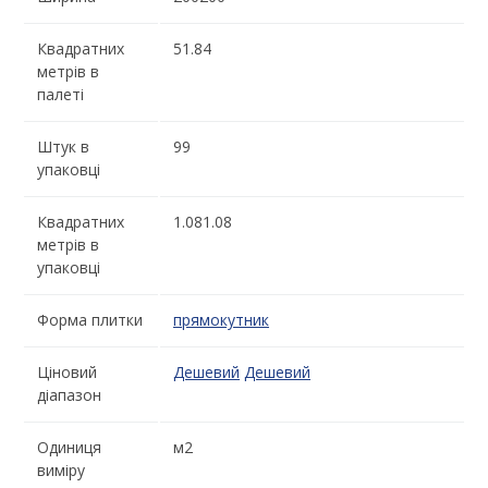
Квадратних
51.84
метрів в
палеті
Штук в
99
упаковці
Квадратних
1.081.08
метрів в
упаковці
Форма плитки
прямокутник
Ціновий
Дешевий
Дешевий
діапазон
Одиниця
м2
виміру