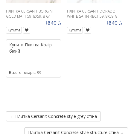
ПЛИТКА CERSANIT BORGINI
ПЛИТКА CERSANIT DORADO
GOLD MATT 59, 8X59, 8 G1
WHITE SATIN RECT 59, 8X59, 8
G1
849
849
грн
грн
ціна
ціна
м2
м2
Купити
Купити
Купити
Плитка
Колір
білий
Всього товарів: 99
← Плитка Cersanit Concrete style grey стіна
Плитка Cersanit Concrete style structure стіна →