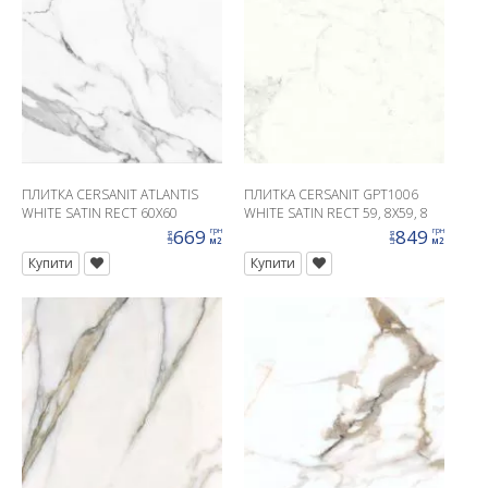
ПЛИТКА CERSANIT ATLANTIS
ПЛИТКА CERSANIT GPT1006
WHITE SATIN RECT 60X60
WHITE SATIN RECT 59, 8X59, 8
G1
669
849
грн
грн
ціна
ціна
м2
м2
Купити
Купити