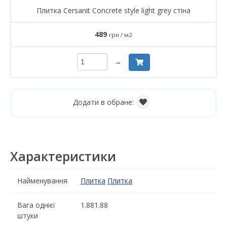
Плитка Cersanit Concrete style light grey стіна
489
грн / м2
→
Додати в обране:
Характеристики
Найменування
Плитка
Плитка
Вага однієї
1.881.88
штуки