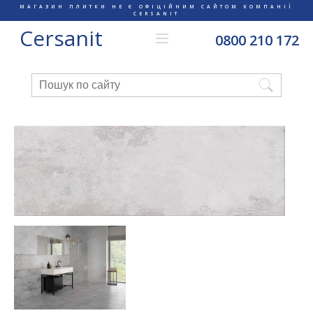
МАГАЗИН ПЛИТКИ НЕ Є ОФІЦІЙНИМ САЙТОМ КОМПАНІЇ
CERSANIT
Cersanit
0800 210 172