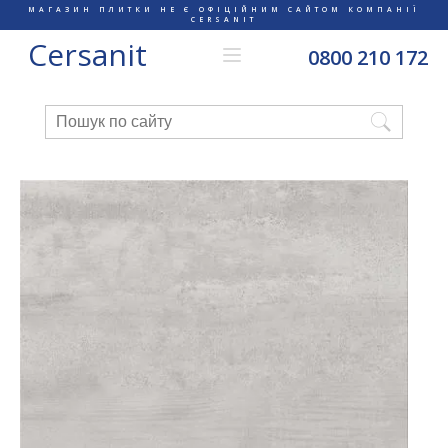
МАГАЗИН ПЛИТКИ НЕ Є ОФІЦІЙНИМ САЙТОМ КОМПАНІЇ
CERSANIT
Cersanit
0800 210 172