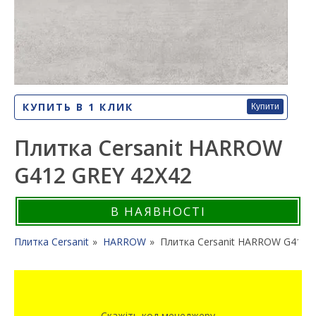
КУПИТЬ В 1 КЛИК
Купити
Плитка Cersanit HARROW
G412 GREY 42X42
В НАЯВНОСТІ
Плитка Cersanit
HARROW
Плитка Cersanit HARROW G412 
Скажіть код менеджеру