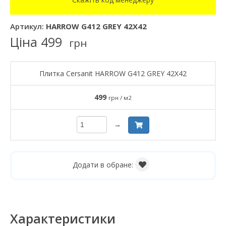
Артикул:
HARROW G412 GREY 42X42
Ціна
499
грн
Плитка Cersanit HARROW G412 GREY 42X42
499
грн / м2
→
Додати в обране:
Характеристики