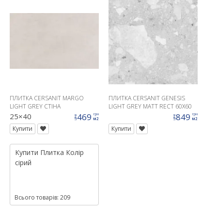
ПЛИТКА CERSANIT MARGO
ПЛИТКА CERSANIT GENESIS
LIGHT GREY СТІНА
LIGHT GREY MATT RECT 60X60
25×40
469
849
грн
грн
ціна
ціна
м2
м2
Купити
Купити
Купити
Плитка
Колір
сірий
Всього товарів: 209