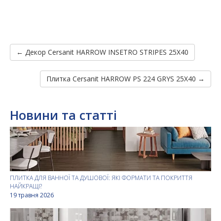
← Декор Cersanit HARROW INSETRO STRIPES 25X40
Плитка Cersanit HARROW PS 224 GRYS 25X40 →
Новини та статті
ПЛИТКА ДЛЯ ВАННОЇ ТА ДУШОВОЇ: ЯКІ ФОРМАТИ ТА ПОКРИТТЯ
НАЙКРАЩІ?
19 травня 2026