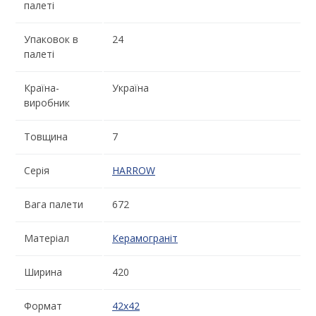
палеті
Упаковок в
24
палеті
Країна-
Україна
виробник
Товщина
7
Серія
HARROW
Вага палети
672
Матеріал
Керамограніт
Ширина
420
Формат
42x42