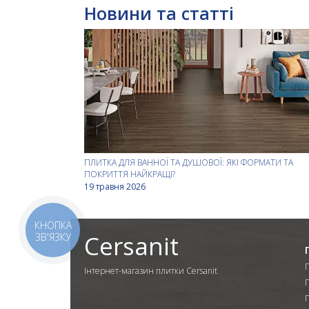
Новини та статті
ПЛИТКА ДЛЯ ВАННОЇ ТА ДУШОВОЇ: ЯКІ ФОРМАТИ ТА
ПОКРИТТЯ НАЙКРАЩІ?
19 травня 2026
КНОПКА
Cersanit
ЗВ'ЯЗКУ
Інтернет-магазин плитки Cersanit