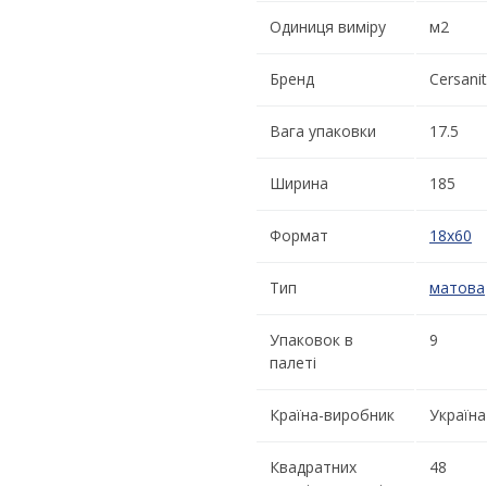
Одиниця виміру
м2
Бренд
Cersanit
Вага упаковки
17.5
Ширина
185
Формат
18x60
Тип
матова
Упаковок в
9
палеті
Країна-виробник
Україна
Квадратних
48