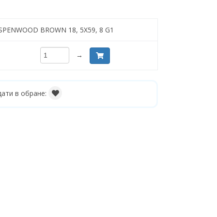
 ASPENWOOD BROWN 18, 5X59, 8 G1
→
ати в обране: