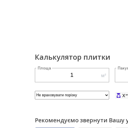
Калькулятор плитки
Площа
Паку
м²
X
к
Рекомендуємо звернути Вашу у