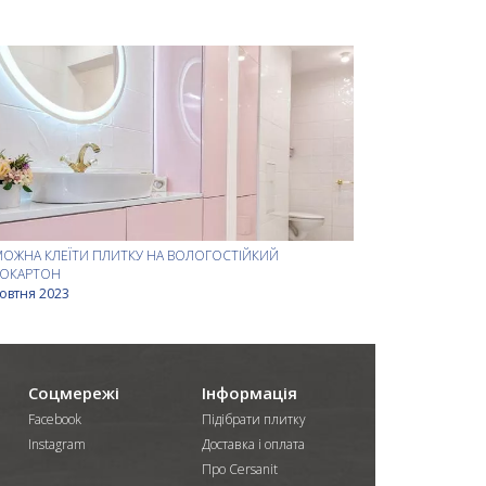
МОЖНА КЛЕЇТИ ПЛИТКУ НА ВОЛОГОСТІЙКИЙ
СОКАРТОН
овтня 2023
Соцмережі
Інформація
Facebook
Підібрати плитку
Instagram
Доставка і оплата
Про Cersanit