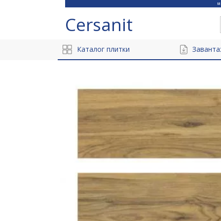
Cersanit
Каталог плитки
Заванта