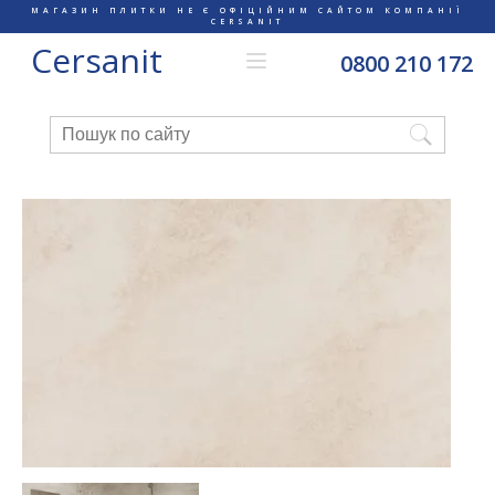
МАГАЗИН ПЛИТКИ НЕ Є ОФІЦІЙНИМ САЙТОМ КОМПАНІЇ
CERSANIT
Cersanit
0800 210 172