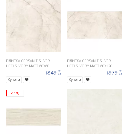
ПЛИТКА CERSANIT SILVER
ПЛИТКА CERSANIT SILVER
HEELS IVORY MATT 60X60
HEELS IVORY MATT 60X120
849
979
грн
грн
ціна
ціна
м2
м2
Купити
Купити
-11%