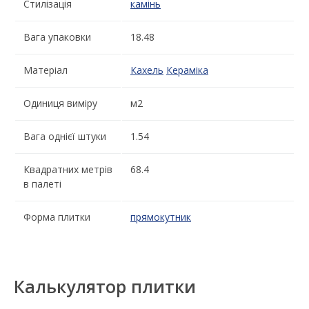
Стилізація
камінь
Вага упаковки
18.48
Матеріал
Кахель
Кераміка
Одиниця виміру
м2
Вага однієї штуки
1.54
Квадратних метрів
68.4
в палеті
Форма плитки
прямокутник
Калькулятор плитки