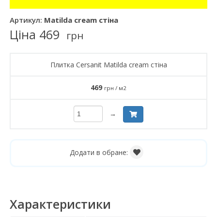
Артикул:
Matilda cream стіна
Ціна
469
грн
Плитка Cersanit Matilda cream стіна
469
грн / м2
→
Додати в обране:
Характеристики