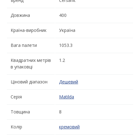
Бренд
Cersanit
Довжина
400
Країна-виробник
Україна
Вага палети
1053.3
Квадратних метрів
1.2
в упаковці
Ціновий діапазон
Дешевий
Серія
Matilda
Товщина
8
Колір
кремовий