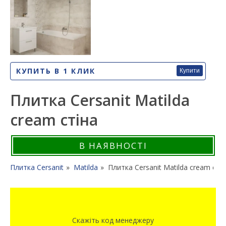
КУПИТЬ В 1 КЛИК
Купити
Плитка Cersanit Matilda
cream стіна
В НАЯВНОСТІ
Плитка Cersanit
Matilda
Плитка Cersanit Matilda cream сті
Скажіть код менеджеру