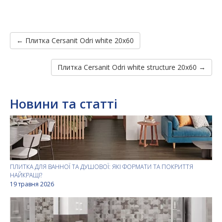
← Плитка Cersanit Odri white 20x60
Плитка Cersanit Odri white structure 20x60 →
Новини та статті
ПЛИТКА ДЛЯ ВАННОЇ ТА ДУШОВОЇ: ЯКІ ФОРМАТИ ТА ПОКРИТТЯ
НАЙКРАЩІ?
19 травня 2026