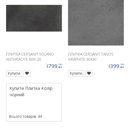
ПЛИТКА CERSANIT SOLANO
ПЛИТКА CERSANIT TANOS
ANTHRACITE 60X120
GRAPHITE 30X30
799
399
грн
грн
ціна
ціна
м2
м2
Купити
Купити
Купити
Плитка
Колір
чорний
Всього товарів: 44