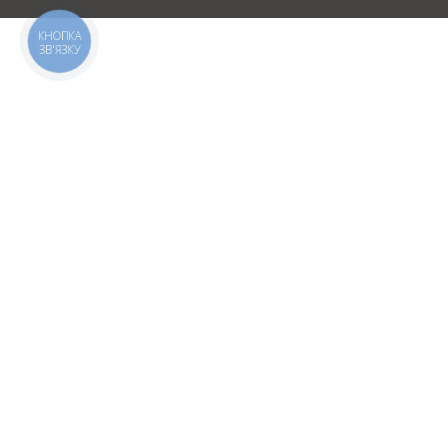
КНОПКА
ЗВ'ЯЗКУ