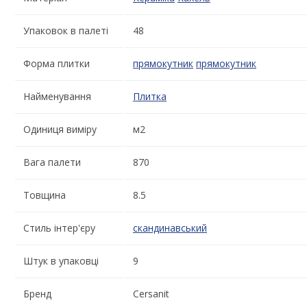
Упаковок в палеті
48
Форма плитки
прямокутник
прямокутник
Найменування
Плитка
Одиниця виміру
м2
Вага палети
870
Товщина
8.5
Стиль інтер'єру
скандинавський
Штук в упаковці
9
Бренд
Cersanit