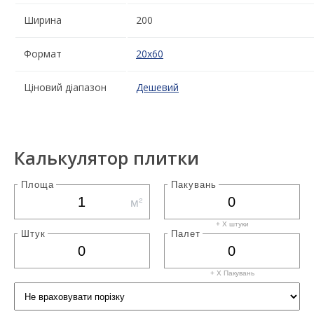
Ширина
200
Формат
20x60
Ціновий діапазон
Дешевий
Калькулятор плитки
Площа
Пакувань
м²
+ X штуки
Штук
Палет
+ X
Пакувань