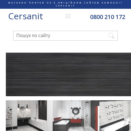
МАГАЗИН ПЛИТКИ НЕ Є ОФІЦІЙНИМ САЙТОМ КОМПАНІЇ
CERSANIT
Cersanit
0800 210 172