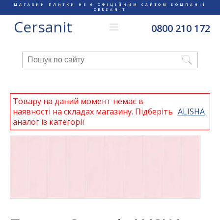
МАГАЗИН ПЛИТКИ НЕ Є ОФІЦІЙНИМ САЙТОМ КОМПАНІЇ
CERSANIT
Cersanit
0800 210 172
Товару на даний момент немає в
наявності на складах магазину. Підберіть
ALISHA
аналог із категорії