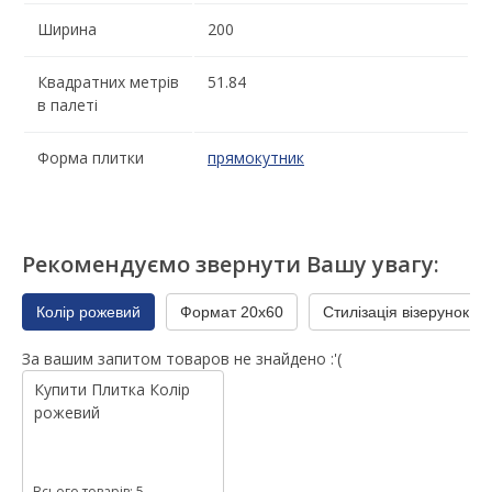
Ширина
200
Квадратних метрів
51.84
в палеті
Форма плитки
прямокутник
Рекомендуємо звернути Вашу увагу:
Колір рожевий
Формат 20x60
Стилізація візерунок
За вашим запитом товаров не знайдено :'(
Купити
Плитка
Колір
рожевий
Всього товарів: 5