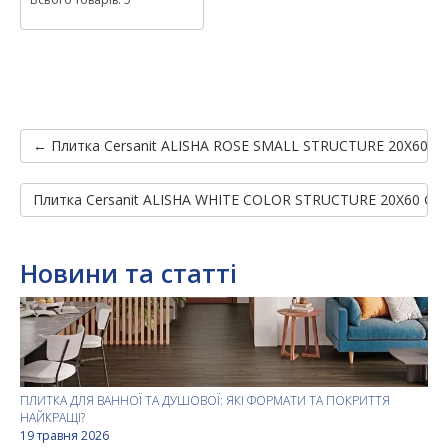
← Плитка Cersanit ALISHA ROSE SMALL STRUCTURE 20X60 G
Плитка Cersanit ALISHA WHITE COLOR STRUCTURE 20X60 G1
Новини та статті
ПЛИТКА ДЛЯ ВАННОЇ ТА ДУШОВОЇ: ЯКІ ФОРМАТИ ТА ПОКРИТТЯ
НАЙКРАЩІ?
19 травня 2026