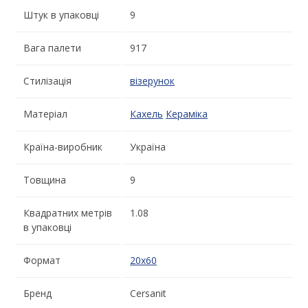
Штук в упаковці
9
Вага палети
917
Стилізація
візерунок
Матеріал
Кахель
Кераміка
Країна-виробник
Україна
Товщина
9
Квадратних метрів
1.08
в упаковці
Формат
20x60
Бренд
Cersanit