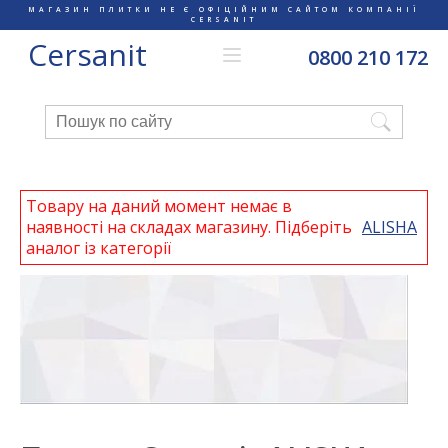
МАГАЗИН ПЛИТКИ НЕ Є ОФІЦІЙНИМ САЙТОМ КОМПАНІЇ
CERSANIT
Cersanit
0800 210 172
Товару на даний момент немає в
наявності на складах магазину. Підберіть
ALISHA
аналог із категорії