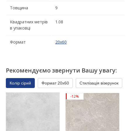
Товщина
9
Квадратних метрів
1.08
в упаковці
Формат
20x60
Рекомендуємо звернути Вашу увагу:
Колір сірий
Формат 20x60
Стилізація візерунок
-12%