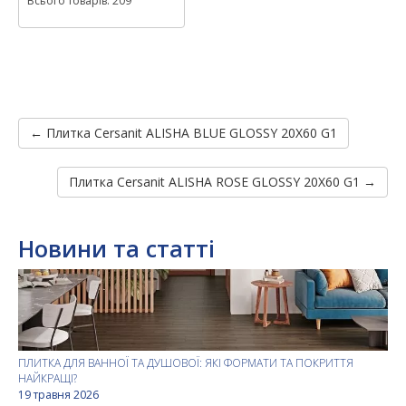
Всього товарів: 209
← Плитка Cersanit ALISHA BLUE GLOSSY 20X60 G1
Плитка Cersanit ALISHA ROSE GLOSSY 20X60 G1 →
Новини та статті
ПЛИТКА ДЛЯ ВАННОЇ ТА ДУШОВОЇ: ЯКІ ФОРМАТИ ТА ПОКРИТТЯ
НАЙКРАЩІ?
19 травня 2026