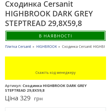
Сходинкa Cersanit
HIGHBROOK DARK GREY
STEPTREAD 29,8X59,8
В НАЯВНОСТІ
Плитка Cersanit
HIGHBROOK
Сходинкa Cersanit HIGHBRO
Скажіть код менеджеру
Артикул:
Сходинкa HIGHBROOK DARK GREY
STEPTREAD 29,8X59,8
Ціна
329
грн