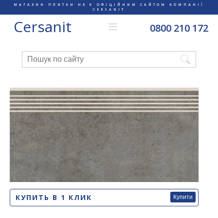
МАГАЗИН ПЛИТКИ НЕ Є ОФІЦІЙНИМ САЙТОМ КОМПАНІЇ
CERSANIT
Cersanit
0800 210 172
КУПИТЬ В 1 КЛИК
Купити