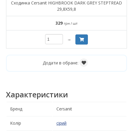
Сходинкa Cersanit HIGHBROOK DARK GREY STEPTREAD
29,8X59,8
329
грн / шт
→
Додати в обране:
Характеристики
Бренд
Cersanit
Колір
сірий