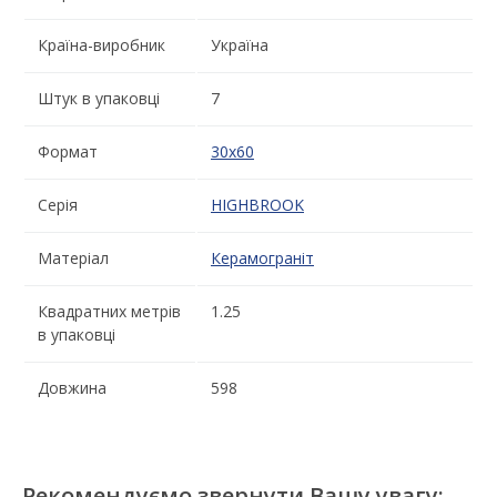
Країна-виробник
Україна
Штук в упаковці
7
Формат
30x60
Серія
HIGHBROOK
Матеріал
Керамограніт
Квадратних метрів
1.25
в упаковці
Довжина
598
Рекомендуємо звернути Вашу увагу: