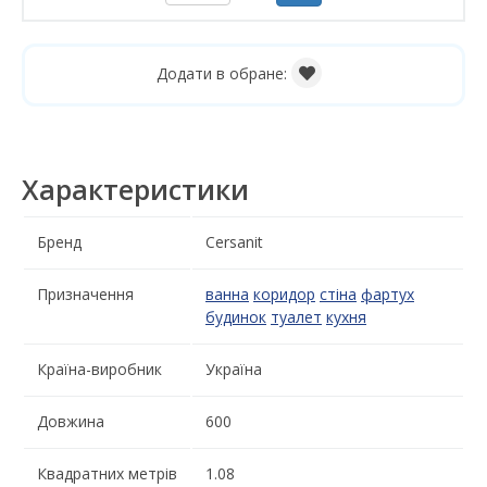
Додати в обране:
Характеристики
Бренд
Cersanit
Призначення
ванна
коридор
стіна
фартух
будинок
туалет
кухня
Країна-виробник
Україна
Довжина
600
Квадратних метрів
1.08