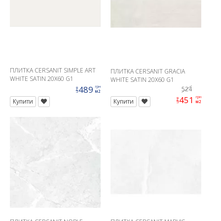
ПЛИТКА CERSANIT SIMPLE ART
ПЛИТКА CERSANIT GRACIA
WHITE SATIN 20X60 G1
WHITE SATIN 20X60 G1
489
грн
524
ціна
м2
451
грн
ціна
Купити
Купити
м2