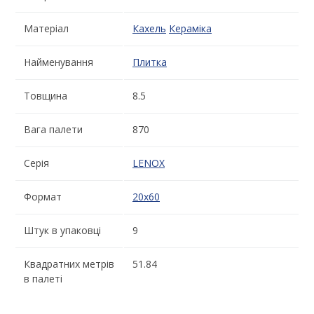
Матеріал
Кахель
Кераміка
Найменування
Плитка
Товщина
8.5
Вага палети
870
Серія
LENOX
Формат
20x60
Штук в упаковці
9
Квадратних метрів
51.84
в палеті