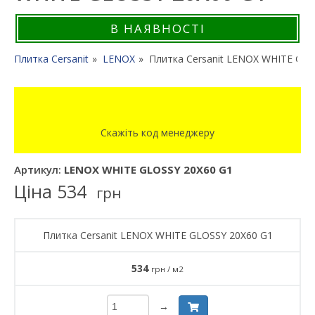
В НАЯВНОСТІ
Плитка Cersanit
LENOX
Плитка Cersanit LENOX WHITE GLO
Скажіть код менеджеру
Артикул:
LENOX WHITE GLOSSY 20X60 G1
Ціна
534
грн
Плитка Cersanit LENOX WHITE GLOSSY 20X60 G1
534
грн / м2
→