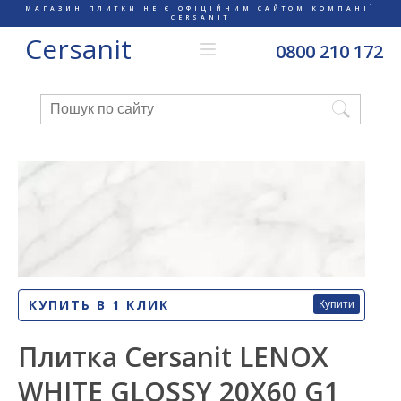
МАГАЗИН ПЛИТКИ НЕ Є ОФІЦІЙНИМ САЙТОМ КОМПАНІЇ
CERSANIT
Cersanit
0800 210 172
КУПИТЬ В 1 КЛИК
Купити
Плитка Cersanit LENOX
WHITE GLOSSY 20X60 G1