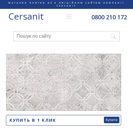
МАГАЗИН ПЛИТКИ НЕ Є ОФІЦІЙНИМ САЙТОМ КОМПАНІЇ
CERSANIT
Cersanit
0800 210 172
КУПИТЬ В 1 КЛИК
Купити