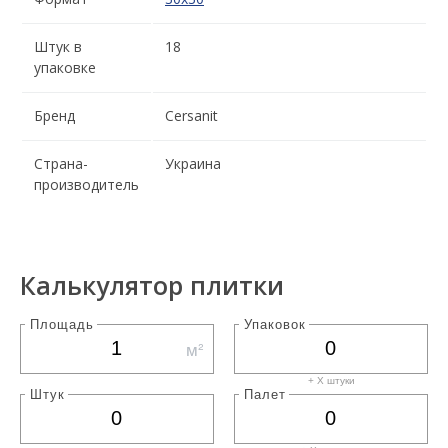
Штук в
18
упаковке
Бренд
Cersanit
Страна-
Украина
производитель
Калькулятор плитки
Площадь
Упаковок
м²
+ X штуки
Штук
Палет