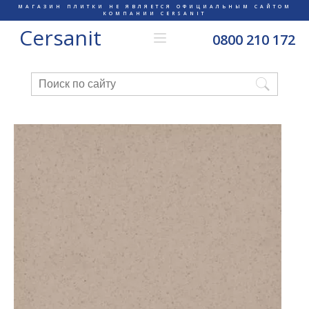
МАГАЗИН ПЛИТКИ НЕ ЯВЛЯЕТСЯ ОФИЦИАЛЬНЫМ САЙТОМ
КОМПАНИИ CERSANIT
Cersanit
0800 210 172