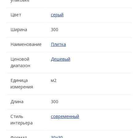
Цвет
серый
Ширина
300
Наименование
Плитка
Ценовой
Дешевый
диапазон
Единица
м2
измерения
Длина
300
Стиль
современный
интерьера
Формат
30x30