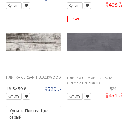
408
грн
цена
Купить
Купить
м2
-14%
ПЛИТКА CERSANIT BLACKWOOD
ПЛИТКА CERSANIT GRACIA
GREY SATIN 20X60 G1
18.5×59.8
529
грн
524
цена
м2
451
грн
цена
Купить
Купить
м2
Купить
Плитка
Цвет
серый