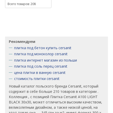
Всего товаров: 208
Рекомендуем
плитка под бетон купить cersanit
плитка под моноколор cersanit
плитка интернет магазин из польши
плитка под соль перец cersanit
цена плитки в ванную cersanit
стоимость плитки cersanit
Новый каталог польского бренда Cersanit, который
содержит в себе больше 210 товаров в категории .
Коллекция , c позицией Плитка Cersanit A100 LIGHT
BLACK 30x30, может отличиться высоким качеством,
великолепным дизайном, а также низкой ценой, на
этот товар она — 345 грн за м2. имеет формат 300 x