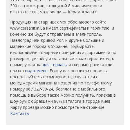
300 сантиметров, толщиной 8 миллиметров и
изготовлен из материала — Керамогранит.
Продукция на старницах монобрендового сайта
www.cersanit.in.ua имеет сертификаты и гарантию, и
конечно же будут отправлены в Мелитополь,
Павлоград или Кривой Рог. и другие большие и
маленькие города в Украине. Подбирайте
необходимые товарные позиции из ассортимента по
размерам, дизайну и остальным характеристикам, к
примеру плитка
для террасы
из керамогранита или
плитка
под камень
. Если у вас возникли вопросы
воспользуйтесь возможностью связаться с
менеджерами магазина позвонив по телефонному
номеру 067 327-09-24, бесплатно с мобильного,
помощь в выборе также можно получить, приехав в
шоу-рум с образцами 80% каталога в городе Киев.
Карту проезда можно посмотреть на странице
Контакты
.