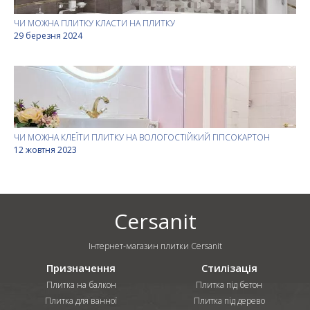
ЧИ МОЖНА ПЛИТКУ КЛАСТИ НА ПЛИТКУ
29 березня 2024
ЧИ МОЖНА КЛЕЇТИ ПЛИТКУ НА ВОЛОГОСТІЙКИЙ ГІПСОКАРТОН
12 жовтня 2023
Cersanit
Інтернет-магазин плитки Cersanit
Призначення
Стилізація
Плитка на балкон
Плитка під бетон
Плитка для ванної
Плитка під дерево