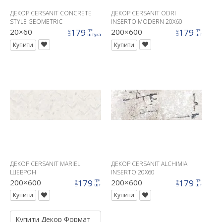
ДЕКОР CERSANIT CONCRETE
ДЕКОР CERSANIT ODRI
STYLE GEOMETRIC
INSERTO MODERN 20X60
20×60
179
200×600
179
грн
грн
ціна
ціна
штука
шт
Купити
Купити
ДЕКОР CERSANIT MARIEL
ДЕКОР CERSANIT ALCHIMIA
ШЕВРОН
INSERTO 20X60
200×600
179
200×600
179
грн
грн
ціна
ціна
шт
шт
Купити
Купити
Купити
Декор
Формат