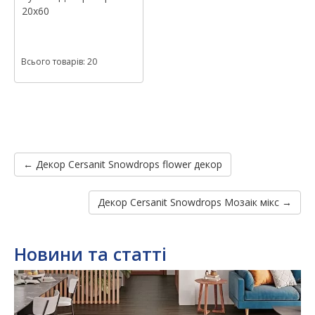
20x60
Всього товарів: 20
← Декор Cersanit Snowdrops flower декор
Декор Cersanit Snowdrops Мозаік мікс →
Новини та статті