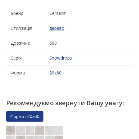
Бренд
Cersanit
Стилізація
дерево
Довжина
600
Серія
Snowdrops
Формат
20x60
Рекомендуємо звернути Вашу увагу:
Формат 20x60