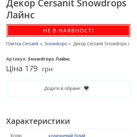
Декор Cersanit Snowdrops
Лайнс
НЕ В НАЯВНОСТІ
Плитка Cersanit
Snowdrops
Декор Cersanit Snowdrops Лай
Артикул:
Snowdrops Лайнс
Ціна
179
грн
Додати в обране:
Характеристики
Колір
коричневий
білий