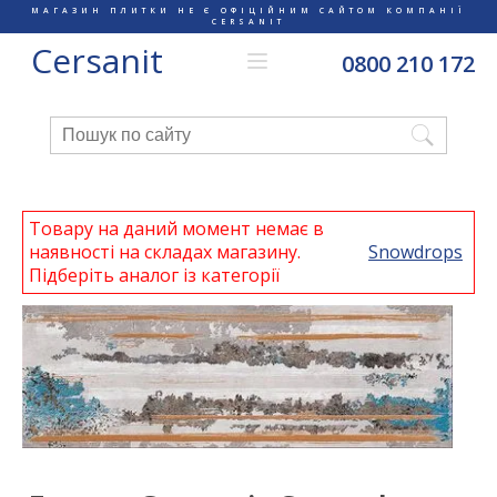
МАГАЗИН ПЛИТКИ НЕ Є ОФІЦІЙНИМ САЙТОМ КОМПАНІЇ
CERSANIT
Cersanit
0800 210 172
Товару на даний момент немає в
наявності на складах магазину.
Snowdrops
Підберіть аналог із категорії