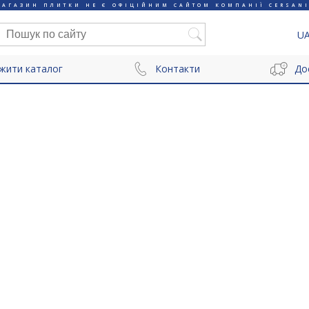
МАГАЗИН ПЛИТКИ НЕ Є ОФІЦІЙНИМ САЙТОМ КОМПАНІЇ CERSANI
U
жити каталог
Контакти
До