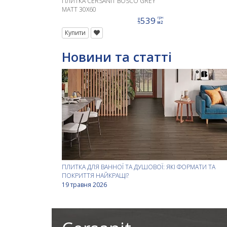
ПЛИТКА CERSANIT BOSCO GREY
MATT 30X60
539
грн
ціна
м2
Купити
Новини та статті
ПЛИТКА ДЛЯ ВАННОЇ ТА ДУШОВОЇ: ЯКІ ФОРМАТИ ТА
ПОКРИТТЯ НАЙКРАЩІ?
19 травня 2026