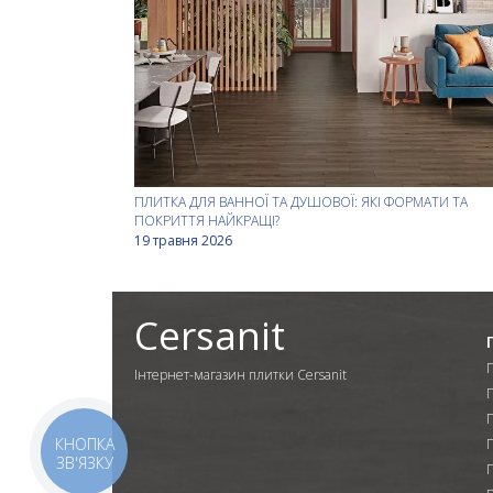
ПЛИТКА ДЛЯ ВАННОЇ ТА ДУШОВОЇ: ЯКІ ФОРМАТИ ТА
ПОКРИТТЯ НАЙКРАЩІ?
19 травня 2026
Cersanit
Інтернет-магазин плитки Cersanit
КНОПКА
П
ЗВ'ЯЗКУ