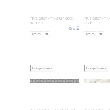
ФРИЗ CERSANIT ANDREA СКЛО
ФРИЗ CERSANIT A
ЧОРНИЙ
ЗЕФІР
52
грн
ціна
шт
Купити
Купити
Не виробляеться
Не виробляеться