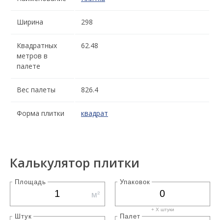
Ширина
298
Квадратных
62.48
метров в
палете
Вес палеты
826.4
Форма плитки
квадрат
Калькулятор плитки
Площадь
Упаковок
м²
+ X штуки
Штук
Палет