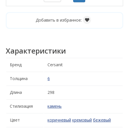
Добавить в избранное:
Характеристики
Бренд
Cersanit
Толщина
6
Длина
298
Стилизация
камень
Цвет
коричневый
кремовый
бежевый