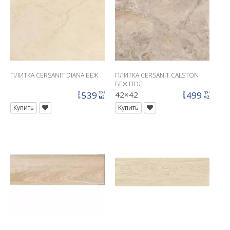
ПЛИТКА CERSANIT DIANA БЕЖ
ПЛИТКА CERSANIT CALSTON
БЕЖ ПОЛ
539
42×42
499
грн
грн
цена
цена
м2
м2
Купить
Купить