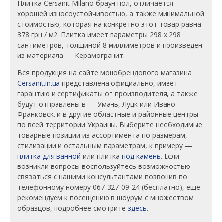
Плитка Cersanit Milano браун пол, отличается
хорошей износоустойчивостью, а также минимальной
стоимостью, которая на конкретно этот товар равна
378 грн / м2. Плитка имеет параметры 298 х 298
сантиметров, толщиной 8 миллиметров и произведен
из материала — Керамогранит.
Вся продукция на сайте монобрендового магазина
Cersanit.in.ua
представлена официально, имеет
гарантию и сертификаты от производителя, а также
будут отправлены в — Умань, Луцк или Ивано-
Франковск. и в другие областные и районные центры
по всей территории Украины. Выберите необходимые
товарные позиции из ассортимента по размерам,
стилизации и остальным параметрам, к примеру —
плитка для ванной
или плитка
под камень
. Если
возникли вопросы воспользуйтесь возможностью
связаться с нашими консультантами позвонив по
телефонному номеру 067-327-09-24 (бесплатно), еще
рекомендуем к посещению в шоурум с множеством
образцов, подробнее смотрите
здесь
.