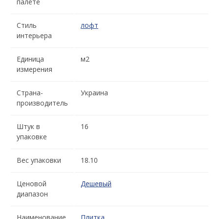
палете
Стиль
лофт
интерьера
Единица
м2
измерения
Страна-
Украина
производитель
Штук в
16
упаковке
Вес упаковки
18.10
Ценовой
Дешевый
диапазон
Наименование
Плитка