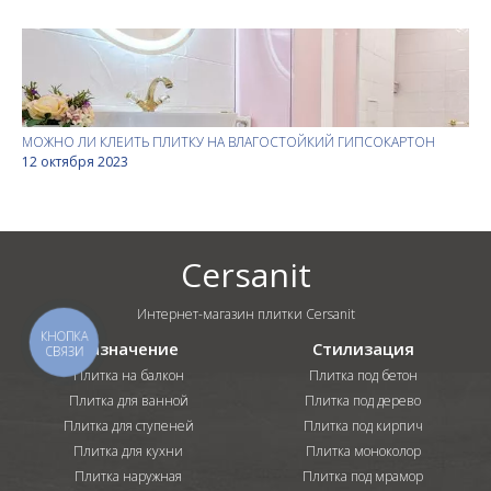
МОЖНО ЛИ КЛЕИТЬ ПЛИТКУ НА ВЛАГОСТОЙКИЙ ГИПСОКАРТОН
12 октября 2023
Cersanit
Интернет-магазин плитки Cersanit
КНОПКА
Назначение
Стилизация
СВЯЗИ
Плитка на балкон
Плитка под бетон
Плитка для ванной
Плитка под дерево
Плитка для ступеней
Плитка под кирпич
Плитка для кухни
Плитка моноколор
Плитка наружная
Плитка под мрамор