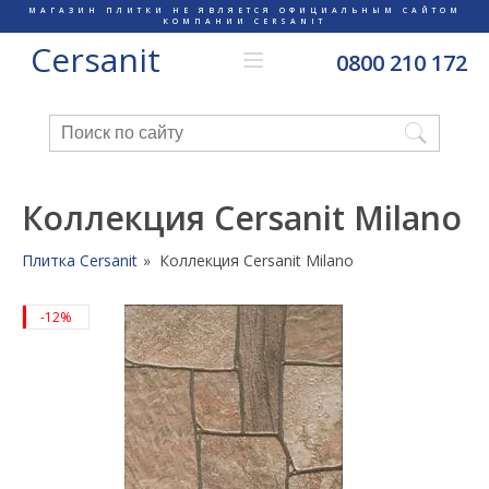
МАГАЗИН ПЛИТКИ НЕ ЯВЛЯЕТСЯ ОФИЦИАЛЬНЫМ САЙТОМ
КОМПАНИИ CERSANIT
Cersanit
0800 210 172
Коллекция Cersanit Milano
Плитка Cersanit
Коллекция Cersanit Milano
-12%